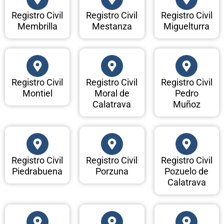
Registro Civil
Registro Civil
Registro Civil
Membrilla
Mestanza
Miguelturra
Registro Civil
Registro Civil
Registro Civil
Montiel
Moral de
Pedro
Calatrava
Muñoz
Registro Civil
Registro Civil
Registro Civil
Piedrabuena
Porzuna
Pozuelo de
Calatrava