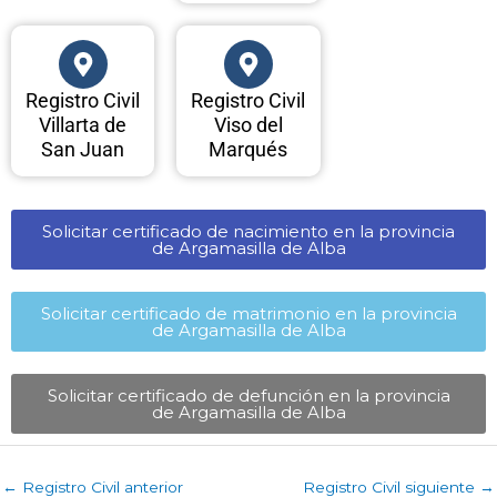
Registro Civil
Registro Civil
Villarta de
Viso del
San Juan
Marqués
Solicitar certificado de nacimiento en la provincia
de Argamasilla de Alba​
Solicitar certificado de matrimonio en la provincia
de Argamasilla de Alba​
Solicitar certificado de defunción en la provincia
de Argamasilla de Alba​
←
Registro Civil anterior
Registro Civil siguiente
→