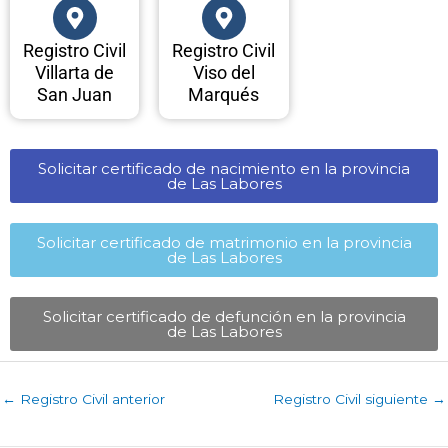
Registro Civil
Registro Civil
Villarta de
Viso del
San Juan
Marqués
Solicitar certificado de nacimiento en la provincia
de Las Labores​
Solicitar certificado de matrimonio en la provincia
de Las Labores​
Solicitar certificado de defunción en la provincia
de Las Labores​
←
Registro Civil anterior
Registro Civil siguiente
→