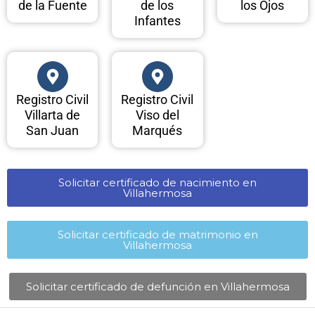
de la Fuente
de los
los Ojos
Infantes
Registro Civil
Registro Civil
Villarta de
Viso del
San Juan
Marqués
Solicitar certificado de nacimiento en
Villahermosa​
Solicitar certificado de matrimonio en
Villahermosa​
Solicitar certificado de defunción en Villahermosa​