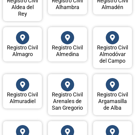
Registro Civil
Registro Civil
Registro Civil
Aldea del
Alhambra
Almadén
Rey
Registro Civil
Registro Civil
Registro Civil
Almagro
Almedina
Almodóvar
del Campo
Registro Civil
Registro Civil
Registro Civil
Almuradiel
Arenales de
Argamasilla
San Gregorio
de Alba