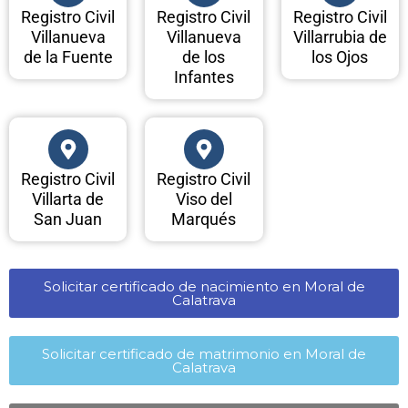
Registro Civil
Registro Civil
Registro Civil
Villanueva
Villanueva
Villarrubia de
de la Fuente
de los
los Ojos
Infantes
Registro Civil
Registro Civil
Villarta de
Viso del
San Juan
Marqués
Solicitar certificado de nacimiento en Moral de
Calatrava​
Solicitar certificado de matrimonio en Moral de
Calatrava​