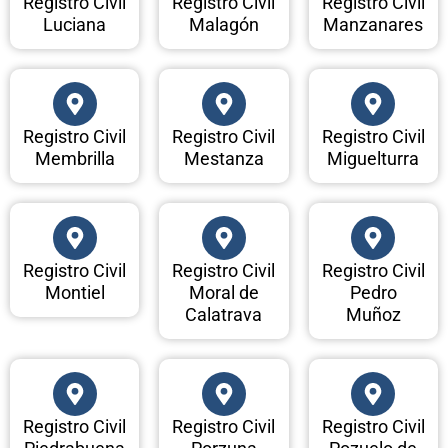
Registro Civil
Registro Civil
Registro Civil
Luciana
Malagón
Manzanares
Registro Civil
Registro Civil
Registro Civil
Membrilla
Mestanza
Miguelturra
Registro Civil
Registro Civil
Registro Civil
Montiel
Moral de
Pedro
Calatrava
Muñoz
Registro Civil
Registro Civil
Registro Civil