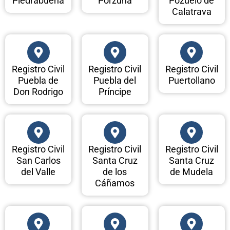
Piedrabuena
Porzuna
Pozuelo de
Calatrava
Registro Civil
Registro Civil
Registro Civil
Puebla de
Puebla del
Puertollano
Don Rodrigo
Príncipe
Registro Civil
Registro Civil
Registro Civil
San Carlos
Santa Cruz
Santa Cruz
del Valle
de los
de Mudela
Cáñamos