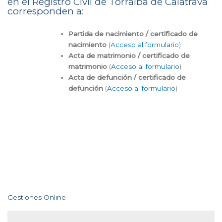
en el Registro Civil de Torralba de Calatrava
corresponden a:
Partida de nacimiento / certificado de
nacimiento
(
Acceso al formulario
)
Acta de matrimonio / certificado de
matrimonio
(
Acceso al formulario
)
Acta de defunción / certificado de
defunción
(
Acceso al formulario
)
Gestiones Online