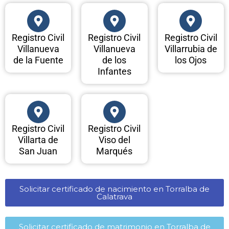
Registro Civil
Registro Civil
Registro Civil
Villanueva
Villanueva
Villarrubia de
de la Fuente
de los
los Ojos
Infantes
Registro Civil
Registro Civil
Villarta de
Viso del
San Juan
Marqués
Solicitar certificado de nacimiento en Torralba de
Calatrava​
Solicitar certificado de matrimonio en Torralba de