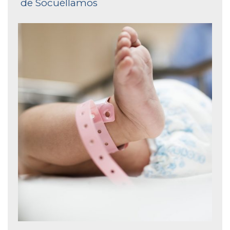
de Socuéllamos