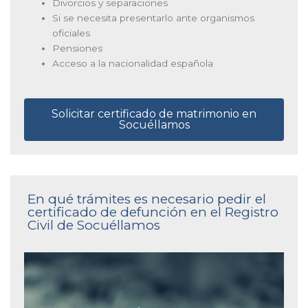
Divorcios y separaciones
Si se necesita presentarlo ante organismos
oficiales
Pensiones
Acceso a la nacionalidad española
Solicitar certificado de matrimonio en
Socuéllamos
En qué trámites es necesario pedir el
certificado de defunción en el Registro
Civil de Socuéllamos