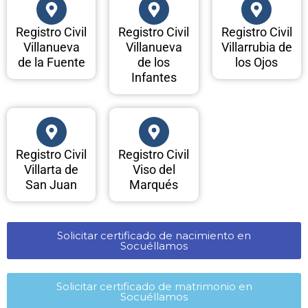
Registro Civil
Registro Civil
Registro Civil
Villanueva
Villanueva
Villarrubia de
de la Fuente
de los
los Ojos
Infantes
Registro Civil
Registro Civil
Villarta de
Viso del
San Juan
Marqués
Solicitar certificado de nacimiento en
Socuéllamos​
Solicitar certificado de matrimonio en
Socuéllamos​