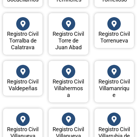
Registro Civil
Registro Civil
Registro Civil
Torralba de
Torre de
Torrenueva
Calatrava
Juan Abad
Registro Civil
Registro Civil
Registro Civil
Valdepeñas
Villahermos
Villamanriqu
a
e
Registro Civil
Registro Civil
Registro Civil
Villanueva
Villanueva
Villarrubia de