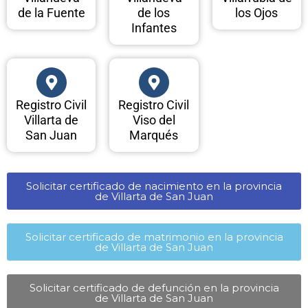
de la Fuente
de los
los Ojos
Infantes
Registro Civil
Registro Civil
Villarta de
Viso del
San Juan
Marqués
Solicitar certificado de nacimiento en la provincia
de Villarta de San Juan​
Solicitar certificado de matrimonio en la provincia
de Villarta de San Juan​
Solicitar certificado de defunción en la provincia
de Villarta de San Juan​