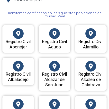
Tramitamos certificados en las siguientes poblaciones de
Ciudad Real​
Registro Civil
Registro Civil
Registro Civil
Abenójar
Agudo
Alamillo
Registro Civil
Registro Civil
Registro Civil
Albaladejo
Alcázar de
Alcolea de
San Juan
Calatrava