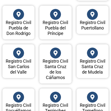
Registro Civil
Registro Civil
Registro Civil
Puebla de
Puebla del
Puertollano
Don Rodrigo
Príncipe
Registro Civil
Registro Civil
Registro Civil
San Carlos
Santa Cruz
Santa Cruz
del Valle
de los
de Mudela
Cáñamos
Registro Civil
Registro Civil
Registro Civil
Socuéllamos
Terrinches
Tomelloso