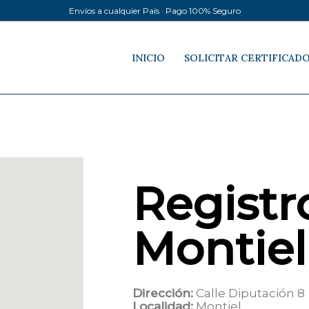
Envíos a cualquier País · Pago 100% Seguro
INICIO
SOLICITAR CERTIFICAD
Registro
Montiel
Dirección:
Calle Diputación 8
Localidad:
Montiel