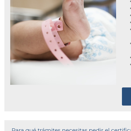
Para qué trámites necesitas pedir el certi