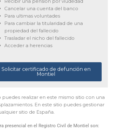
Recibir una pensión por viudedad
Cancelar una cuenta del banco
Para ultimas voluntades
Para cambiar la titularidad de una
propiedad del fallecido
Trasladar el nicho del fallecido
Acceder a herencias
Solicitar certificado de defunción en
Montiel
l lo puedes realizar en este mismo sitio con una
splazamientos. En este sitio puedes gestionar
alquier sitio de España.
 presencial en el Registro Civil de Montiel son: