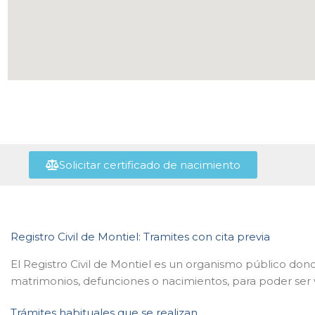
Solicitar certificado de nacimiento
Registro Civil de Montiel: Tramites con cita previa
El Registro Civil de Montiel es un organismo público don
matrimonios, defunciones o nacimientos, para poder ser v
Trámites habituales que se realizan