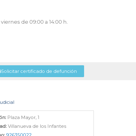
viernes de 09:00 a 14:00 h.
Solicitar certificado de defunción
udicial
ón:
Plaza Mayor, 1
ad:
Villanueva de los Infantes
no:
926350022