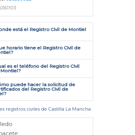
6361103
nde está el Registro Civil de Montiel​
e horario tiene el Registro Civil de
ntiel?
al es el teléfono del Registro Civil
Montiel​?
ómo puede hacer la solicitud de
tificados del Registro Civil de
l​?
es registros civiles de Castilla La Mancha
ledo
bacete