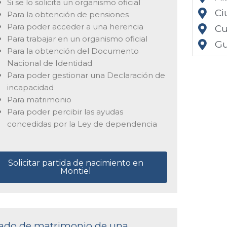
Si se lo solicita un organismo oficial
Ci
Para la obtención de pensiones
Para poder acceder a una herencia
Cu
Para trabajar en un organismo oficial
Gu
Para la obtención del Documento
Nacional de Identidad
Para poder gestionar una Declaración de
incapacidad
Para matrimonio
Para poder percibir las ayudas
concedidas por la Ley de dependencia
Solicitar partida de nacimiento en
Montiel
ficado de matrimonio de una