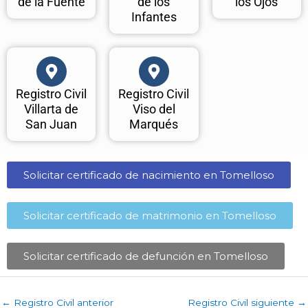
de la Fuente
de los
los Ojos
Infantes
Registro Civil
Registro Civil
Villarta de
Viso del
San Juan
Marqués
Solicitar certificado de nacimiento en Tomelloso​
Solicitar certificado de matrimonio en Tomelloso​
Solicitar certificado de defunción en Tomelloso​
←
Registro Civil anterior
Registro Civil siguiente
→