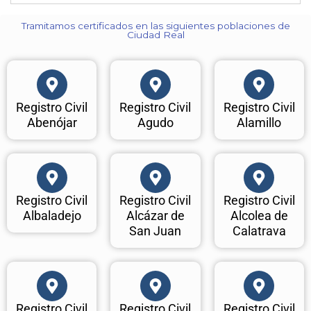
Tramitamos certificados en las siguientes poblaciones de
Ciudad Real​
Registro Civil
Registro Civil
Registro Civil
Abenójar
Agudo
Alamillo
Registro Civil
Registro Civil
Registro Civil
Albaladejo
Alcázar de
Alcolea de
San Juan
Calatrava
Registro Civil
Registro Civil
Registro Civil