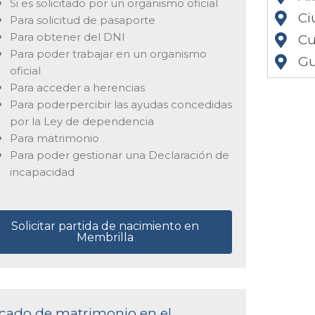
Si es solicitado por un organismo oficial
Ci
Para solicitud de pasaporte
Para obtener del DNI
Cu
Para poder trabajar en un organismo
Gu
oficial
Para acceder a herencias
Para poderpercibir las ayudas concedidas
por la Ley de dependencia
Para matrimonio
Para poder gestionar una Declaración de
incapacidad
Solicitar partida de nacimiento en
Membrilla
ficado de matrimonio en el