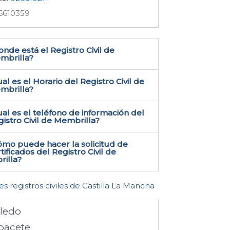
6610359
nde está el Registro Civil de
mbrilla​?
al es el Horario del Registro Civil de
mbrilla?
al es el teléfono de información del
istro Civil de Membrilla​?
ómo puede hacer la solicitud de
tificados del Registro Civil de
illa​?
es registros civiles de Castilla La Mancha
ledo
bacete