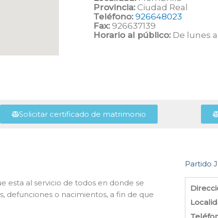
Provincia:
Ciudad Real
Teléfono:
926648023
Fax:
926637139
Horario al público:
De lunes a 
Solicitar certificado de matrimonio
Partido J
e esta al servicio de todos en donde se
Direcci
s, defunciones o nacimientos, a fin de que
Localid
Teléfo