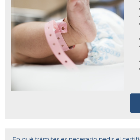
En qué trámites es necesario pedir el certi