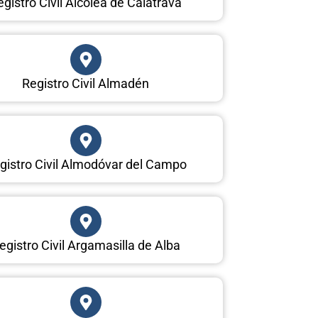
egistro Civil Alcolea de Calatrava
Registro Civil Almadén
gistro Civil Almodóvar del Campo
egistro Civil Argamasilla de Alba