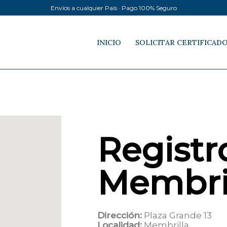
Envíos a cualquier País · Pago 100% Seguro
INICIO
SOLICITAR CERTIFICAD
Registro
Membri
Dirección:
Plaza Grande 13
Localidad:
Membrilla