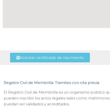
Solicitar certificado de nacimiento
Registro Civil de Membrilla: Tramites con cita previa
El Registro Civil de Membrilla es un organismo público qu
pueden inscribir los actos legales tales como matrimonio
puedan ser validados y acreditados.