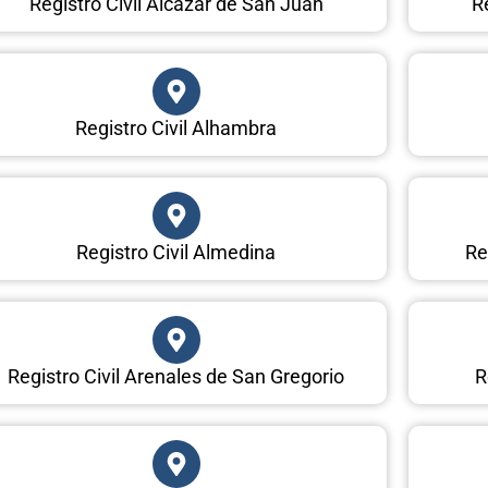
Registro Civil Alcázar de San Juan
R
Registro Civil Alhambra
Registro Civil Almedina
Re
Registro Civil Arenales de San Gregorio
R