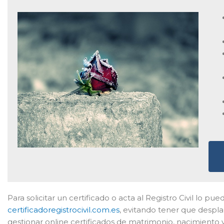
Para solicitar un certificado o acta al Registro Civil lo pu
certificadoregistrocivil.com.es
, evitando tener que despl
gestionar online certificados de matrimonio, nacimiento y