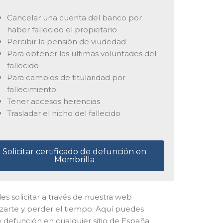
Cancelar una cuenta del banco por
haber fallecido el propietario
Percibir la pensión de viudedad
Para obtener las ultimas voluntades del
fallecido
Para cambios de titularidad por
fallecimiento
Tener accesos herencias
Trasladar el nicho del fallecido
Solicitar certificado de defunción en
Membrilla
edes solicitar a través de nuestra web
azarte y perder el tiempo. Aquí puedes
 defunción en cualquier sitio de España.