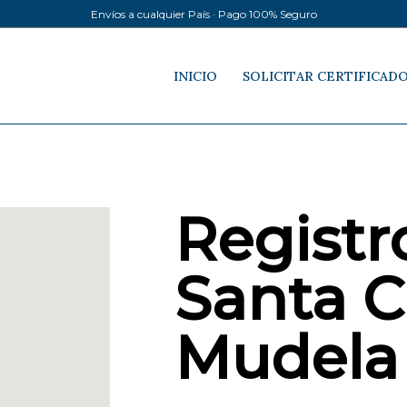
Envíos a cualquier País · Pago 100% Seguro
INICIO
SOLICITAR CERTIFICAD
Registro
Santa C
Mudela