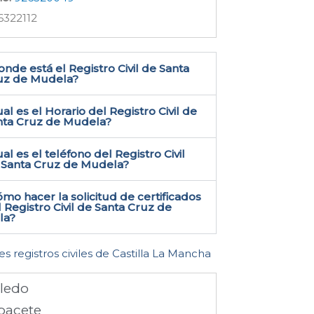
322112
nde está el Registro Civil de Santa
uz de Mudela​?
al es el Horario del Registro Civil de
nta Cruz de Mudela?
al es el teléfono del Registro Civil
 Santa Cruz de Mudela​?
mo hacer la solicitud de certificados
 Registro Civil de Santa Cruz de
a​?
es registros civiles de Castilla La Mancha
ledo
bacete