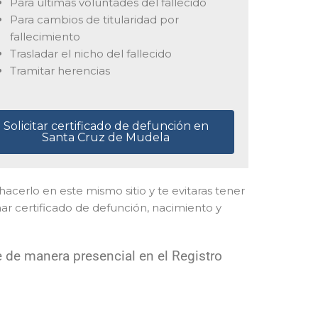
Para ultimas voluntades del fallecido
Para cambios de titularidad por
fallecimiento
Trasladar el nicho del fallecido
Tramitar herencias
Solicitar certificado de defunción en
Santa Cruz de Mudela
 hacerlo en este mismo sitio y te evitaras tener
ar certificado de defunción, nacimiento y
 de manera presencial en el Registro