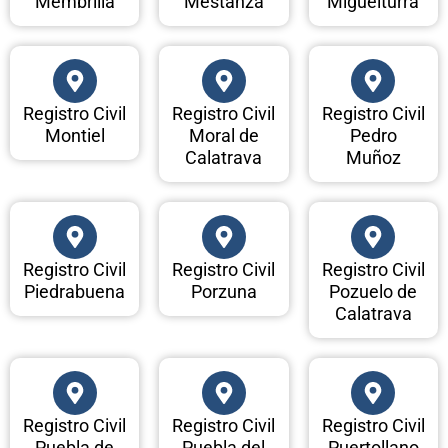
Membrilla
Mestanza
Miguelturra
Registro Civil
Registro Civil
Registro Civil
Montiel
Moral de
Pedro
Calatrava
Muñoz
Registro Civil
Registro Civil
Registro Civil
Piedrabuena
Porzuna
Pozuelo de
Calatrava
Registro Civil
Registro Civil
Registro Civil
Puebla de
Puebla del
Puertollano