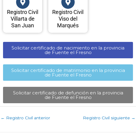
Registro Civil
Registro Civil
Villarta de
Viso del
San Juan
Marqués
Solicitar certificado de nacimiento en la provincia
de Fuente el Fresno​
Solicitar certificado de matrimonio en la provincia
de Fuente el Fresno​
Solicitar certificado de defunción en la provincia
de Fuente el Fresno​
←
Registro Civil anterior
Registro Civil siguiente
→