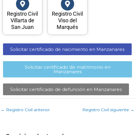
Registro Civil
Registro Civil
Villarta de
Viso del
San Juan
Marqués
Solicitar certificado de nacimiento en Manzanares​
Solicitar certificado de matrimonio en
Manzanares​
Solicitar certificado de defunción en Manzanares​
←
Registro Civil anterior
Registro Civil siguiente
→