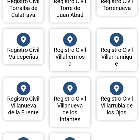
Registro Civil
Registro Civil
Registro Civil
Torralba de
Torre de
Torrenueva
Calatrava
Juan Abad
Registro Civil
Registro Civil
Registro Civil
Valdepeñas
Villahermos
Villamanriqu
a
e
Registro Civil
Registro Civil
Registro Civil
Villanueva
Villanueva
Villarrubia de
de la Fuente
de los
los Ojos
Infantes