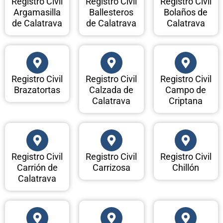
Registro Civil
Registro Civil
Registro Civil
Argamasilla
Ballesteros
Bolaños de
de Calatrava
de Calatrava
Calatrava
Registro Civil
Registro Civil
Registro Civil
Brazatortas
Calzada de
Campo de
Calatrava
Criptana
Registro Civil
Registro Civil
Registro Civil
Carrión de
Carrizosa
Chillón
Calatrava