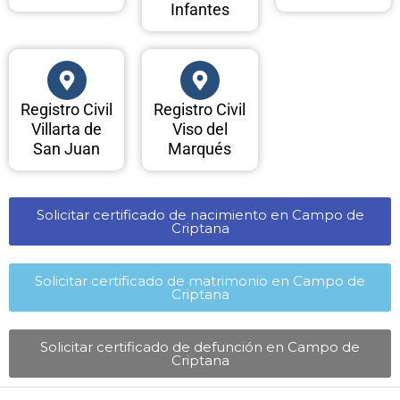
Infantes
Registro Civil
Registro Civil
Villarta de
Viso del
San Juan
Marqués
Solicitar certificado de nacimiento en Campo de
Criptana​
Solicitar certificado de matrimonio en Campo de
Criptana​
Solicitar certificado de defunción en Campo de
Criptana​