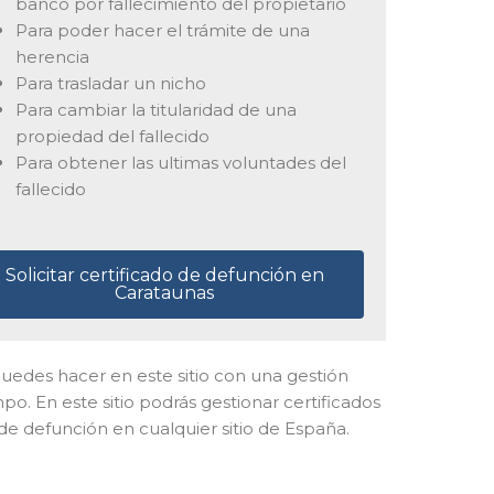
banco por fallecimiento del propietario
Para poder hacer el trámite de una
herencia
Para trasladar un nicho
Para cambiar la titularidad de una
propiedad del fallecido
Para obtener las ultimas voluntades del
fallecido
Solicitar certificado de defunción en
Carataunas
o puedes hacer en este sitio con una gestión
o. En este sitio podrás gestionar certificados
de defunción en cualquier sitio de España.