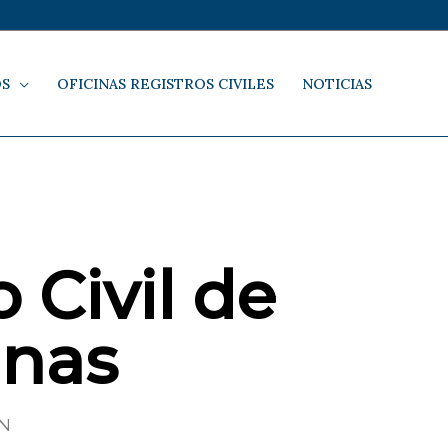
OS
OFICINAS REGISTROS CIVILES
NOTICIAS
 Civil de
unas
/N