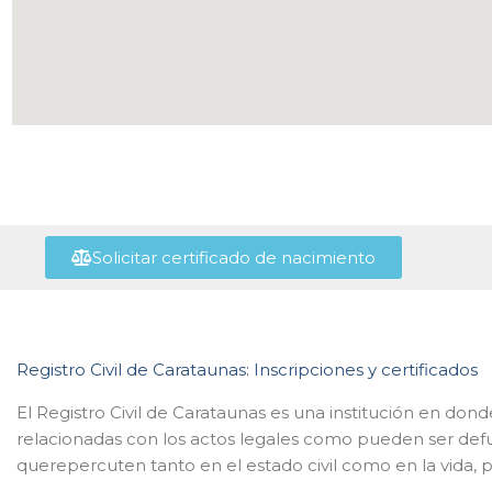
Solicitar certificado de nacimiento
Registro Civil de Carataunas: Inscripciones y certificados
El Registro Civil de Carataunas es una institución en don
relacionadas con los actos legales como pueden ser def
querepercuten tanto en el estado civil como en la vida, p