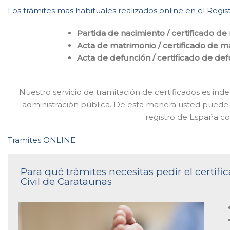
Los trámites mas habituales realizados online en el Regis
Partida de nacimiento / certificado de
Acta de matrimonio / certificado de m
Acta de defunción / certificado de de
Nuestro servicio de tramitación de certificados es inde
administración pública. De esta manera usted puede r
registro de España c
Tramites ONLINE
Para qué trámites necesitas pedir el certif
Civil de Carataunas