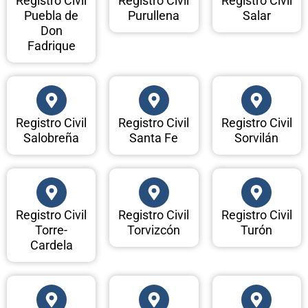
Registro Civil
Registro Civil
Registro Civil
Puebla de
Purullena
Salar
Don
Fadrique
Registro Civil
Registro Civil
Registro Civil
Salobreña
Santa Fe
Sorvilán
Registro Civil
Registro Civil
Registro Civil
Torre-
Torvizcón
Turón
Cardela