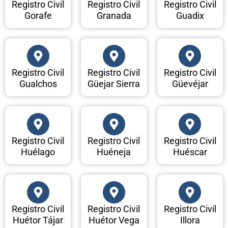
Registro Civil
Registro Civil
Registro Civil
Gorafe
Granada
Guadix
Registro Civil
Registro Civil
Registro Civil
Gualchos
Güejar Sierra
Güevéjar
Registro Civil
Registro Civil
Registro Civil
Huélago
Huéneja
Huéscar
Registro Civil
Registro Civil
Registro Civil
Huétor Tájar
Huétor Vega
Illora