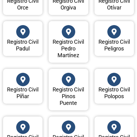
Registro Civil
Registro Civil
Registro Civil
Orce
Orgiva
Otívar
Registro Civil
Registro Civil
Registro Civil
Padul
Pedro
Peligros
Martínez
Registro Civil
Registro Civil
Registro Civil
Píñar
Pinos
Polopos
Puente