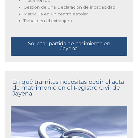
Matrimonios
Gestión de una Declaración de incapacidad
Matricula en un centro escolar
Trabajo en el extranjero
Solicitar partida de nacimiento en
Jayena
En qué trámites necesitas pedir el acta
de matrimonio en el Registro Civil de
Jayena