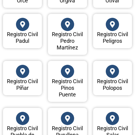
Orce
Orgiva
Otívar
Registro Civil
Registro Civil
Registro Civil
Padul
Pedro
Peligros
Martínez
Registro Civil
Registro Civil
Registro Civil
Píñar
Pinos
Polopos
Puente
Registro Civil
Registro Civil
Registro Civil
Puebla de
Purullena
Salar