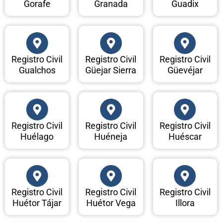
Gorafe
Granada
Guadix
Registro Civil
Registro Civil
Registro Civil
Gualchos
Güejar Sierra
Güevéjar
Registro Civil
Registro Civil
Registro Civil
Huélago
Huéneja
Huéscar
Registro Civil
Registro Civil
Registro Civil
Huétor Tájar
Huétor Vega
Illora