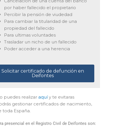
Cancelación de una cuenta del banco
por haber fallecido el propietario
Percibir la pensión de viudedad
Para cambiar la titularidad de una
propiedad del fallecido
Para ultimas voluntades
Trasladar un nicho de un fallecido
Poder acceder a una herencia
Solicitar certificado de defunción en
Deifontes
 lo puedes realizar
aquí
y te evitaras
drás gestionar certificados de nacimiento,
e toda España.
 presencial en el Registro Civil de Deifontes son: