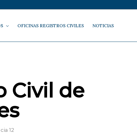
OS
OFICINAS REGISTROS CIVILES
NOTICIAS
 Civil de
es
ia 12