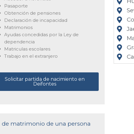
Hu
Pasaporte
Se
Obtención de pensiones
Co
Declaración de incapacidad
Matrimonios
Ja
Ayudas concedidas por la Ley de
Ma
dependencia
Gr
Matriculas escolares
Trabajo en el extranjero
Ca
Solicitar partida de nacimiento en
Deifontes
cta de matrimonio de una persona