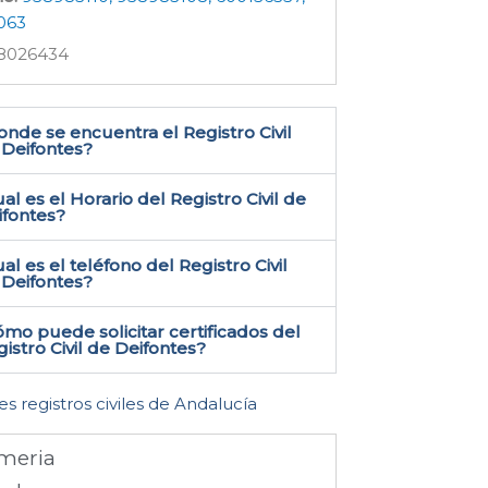
063
8026434
nde se encuentra el Registro Civil
Deifontes​?
al es el Horario del Registro Civil de
ifontes?
al es el teléfono del Registro Civil
Deifontes​?
mo puede solicitar certificados del
istro Civil de Deifontes​?
es registros civiles de Andalucía
meria