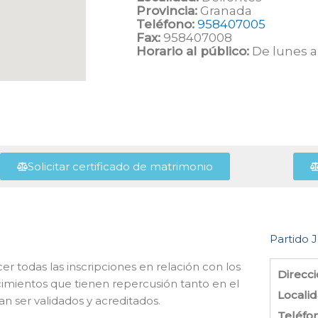
Provincia:
Granada
Teléfono:
958407005
Fax:
958407008
Horario al público:
De lunes a 
Solicitar certificado de matrimonio
Partido J
cer todas las inscripciones en relación con los
Direcci
imientos que tienen repercusión tanto en el
Localid
an ser validados y acreditados.
Teléfo