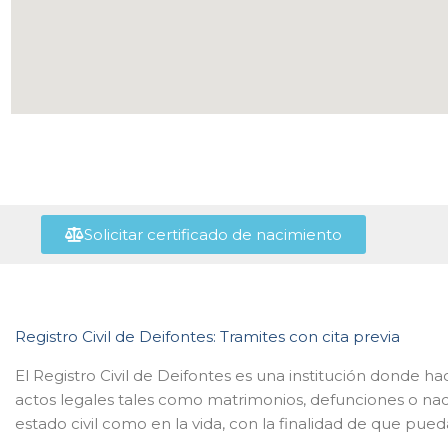
Solicitar certificado de nacimiento
Registro Civil de Deifontes: Tramites con cita previa
El Registro Civil de Deifontes es una institución donde ha
actos legales tales como matrimonios, defunciones o nac
estado civil como en la vida, con la finalidad de que pued