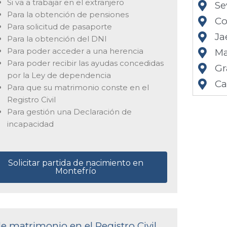
Si va a trabajar en el extranjero
Se
Para la obtención de pensiones
Co
Para solicitud de pasaporte
Ja
Para la obtención del DNI
Para poder acceder a una herencia
Ma
Para poder recibir las ayudas concedidas
Gr
por la Ley de dependencia
Ca
Para que su matrimonio conste en el
Registro Civil
Para gestión una Declaración de
incapacidad
Solicitar partida de nacimiento en
Montefrío
de matrimonio en el Registro Civil