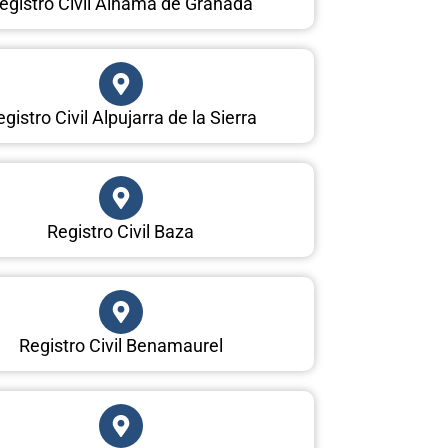
egistro Civil Alhama de Granada
gistro Civil Alpujarra de la Sierra
Registro Civil Baza
Registro Civil Benamaurel