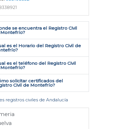
8338921
nde se encuentra el Registro Civil
Montefrío​?
al es el Horario del Registro Civil de
ntefrío?
al es el teléfono del Registro Civil
Montefrío​?
mo solicitar certificados del
istro Civil de Montefrío​?
es registros civiles de Andalucía
meria
elva