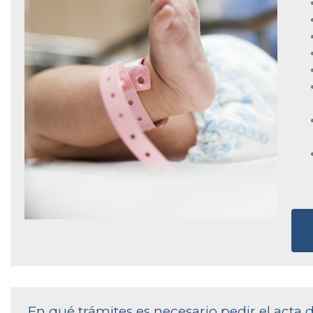
En qué trámites es necesario pedir el acta 