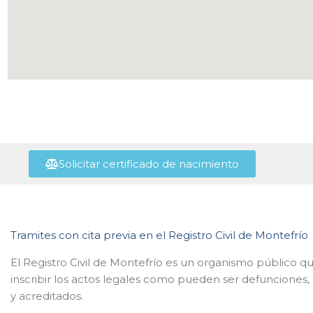
Solicitar certificado de nacimiento
Tramites con cita previa en el Registro Civil de Montefrío
El Registro Civil de Montefrío es un organismo público q
inscribir los actos legales como pueden ser defunciones,
y acreditados.