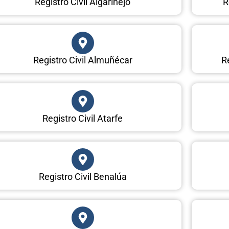
Registro Civil Algarinejo
R
Registro Civil Almuñécar
Re
Registro Civil Atarfe
Registro Civil Benalúa