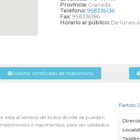
Provincia:
Granada
Teléfono:
958336136
Fax:
958336186
Horario al público:
De lunes a 
Solicitar certificado de matrimonio
Partido J
ue esta al servicio de todos donde se pueden
Direcci
 matrimonios o nacimientos, para ser validados
Localid
Teléfo