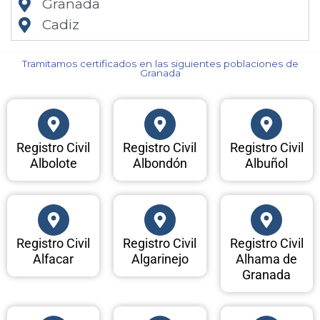
Granada
Cadiz
Tramitamos certificados en las siguientes poblaciones de
Granada​
Registro Civil
Registro Civil
Registro Civil
Albolote
Albondón
Albuñol
Registro Civil
Registro Civil
Registro Civil
Alfacar
Algarinejo
Alhama de
Granada