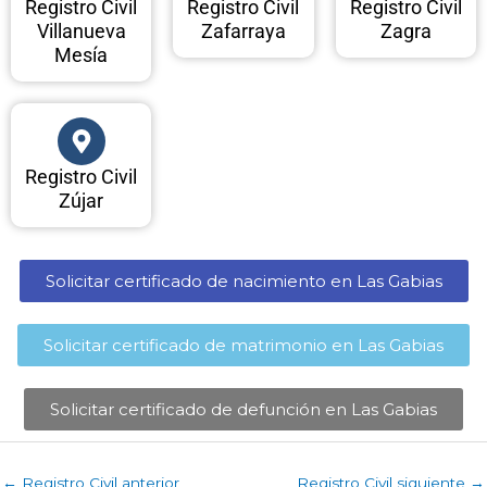
Registro Civil
Registro Civil
Registro Civil
Villanueva
Zafarraya
Zagra
Mesía
Registro Civil
Zújar
Solicitar certificado de nacimiento en Las Gabias​
Solicitar certificado de matrimonio en Las Gabias​
Solicitar certificado de defunción en Las Gabias​
←
Registro Civil anterior
Registro Civil siguiente
→