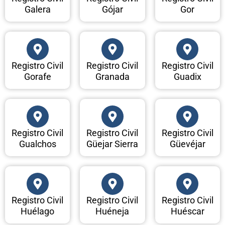
Galera
Gójar
Gor
Registro Civil
Registro Civil
Registro Civil
Gorafe
Granada
Guadix
Registro Civil
Registro Civil
Registro Civil
Gualchos
Güejar Sierra
Güevéjar
Registro Civil
Registro Civil
Registro Civil
Huélago
Huéneja
Huéscar