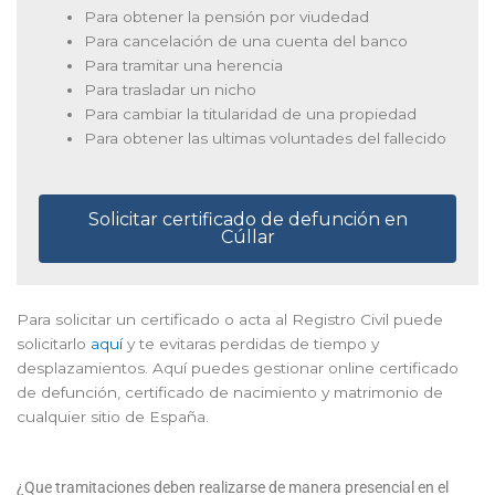
Para obtener la pensión por viudedad
Para cancelación de una cuenta del banco
Para tramitar una herencia
Para trasladar un nicho
Para cambiar la titularidad de una propiedad
Para obtener las ultimas voluntades del fallecido
Solicitar certificado de defunción en
Cúllar
Para solicitar un certificado o acta al Registro Civil puede
solicitarlo
aquí
y te evitaras perdidas de tiempo y
desplazamientos. Aquí puedes gestionar online certificado
de defunción, certificado de nacimiento y matrimonio de
cualquier sitio de España.
¿Que tramitaciones deben realizarse de manera presencial en el