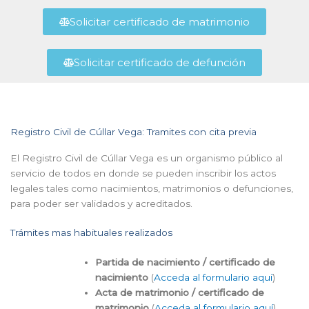
Solicitar certificado de matrimonio
Solicitar certificado de defunción
Registro Civil de Cúllar Vega: Tramites con cita previa
El Registro Civil de Cúllar Vega es un organismo público al
servicio de todos en donde se pueden inscribir los actos
legales tales como nacimientos, matrimonios o defunciones,
para poder ser validados y acreditados.
Trámites mas habituales realizados
Partida de nacimiento / certificado de
nacimiento
(
Acceda al formulario aquí
)
Acta de matrimonio / certificado de
matrimonio
(
Acceda al formulario aquí
)