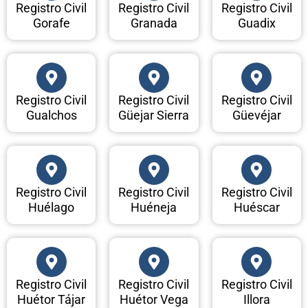
Registro Civil
Registro Civil
Registro Civil
Gorafe
Granada
Guadix
Registro Civil
Registro Civil
Registro Civil
Gualchos
Güejar Sierra
Güevéjar
Registro Civil
Registro Civil
Registro Civil
Huélago
Huéneja
Huéscar
Registro Civil
Registro Civil
Registro Civil
Huétor Tájar
Huétor Vega
Illora