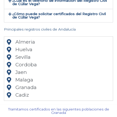
¿Cual es el teléfono de información del Registro Civil
de Cúllar Vega​?
¿Cómo puede solicitar certificados del Registro Civil
de Cúllar Vega​?
Principales registros civiles de Andalucía
Almeria
Huelva
Sevilla
Cordoba
Jaen
Malaga
Granada
Cadiz
Tramitamos certificados en las siguientes poblaciones de
Granada​