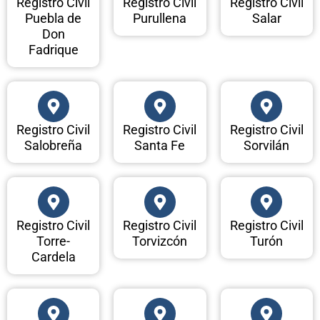
Registro Civil
Registro Civil
Registro Civil
Puebla de
Purullena
Salar
Don
Fadrique
Registro Civil
Registro Civil
Registro Civil
Salobreña
Santa Fe
Sorvilán
Registro Civil
Registro Civil
Registro Civil
Torre-
Torvizcón
Turón
Cardela