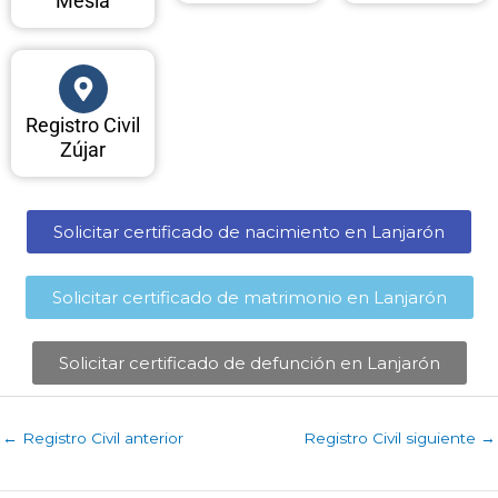
Mesía
Registro Civil
Zújar
Solicitar certificado de nacimiento en Lanjarón​
Solicitar certificado de matrimonio en Lanjarón​
Solicitar certificado de defunción en Lanjarón​
←
Registro Civil anterior
Registro Civil siguiente
→