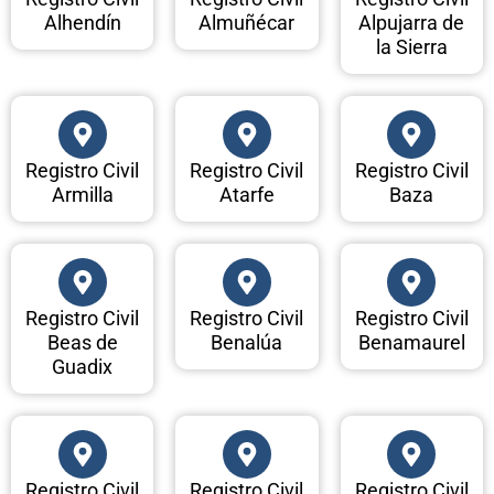
Alhendín
Almuñécar
Alpujarra de
la Sierra
Registro Civil
Registro Civil
Registro Civil
Armilla
Atarfe
Baza
Registro Civil
Registro Civil
Registro Civil
Beas de
Benalúa
Benamaurel
Guadix
Registro Civil
Registro Civil
Registro Civil