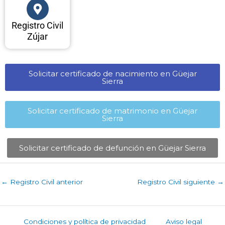
Registro Civil
Zújar
Solicitar certificado de nacimiento en Güejar
Sierra​
Solicitar certificado de matrimonio en Güejar
Sierra​
Solicitar certificado de defunción en Güejar Sierra​
←
Registro Civil anterior
Registro Civil siguiente
→
Condiciones y política de privacidad
Aviso legal