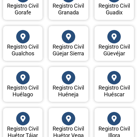
Registro Civil
Registro Civil
Registro Civil
Gorafe
Granada
Guadix
Registro Civil
Registro Civil
Registro Civil
Gualchos
Güejar Sierra
Güevéjar
Registro Civil
Registro Civil
Registro Civil
Huélago
Huéneja
Huéscar
Registro Civil
Registro Civil
Registro Civil
Huétor Tájar
Huétor Vega
Illora