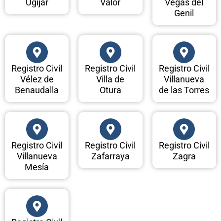
Ugíjar
Válor
Vegas del
Genil
Registro Civil
Registro Civil
Registro Civil
Vélez de
Villa de
Villanueva
Benaudalla
Otura
de las Torres
Registro Civil
Registro Civil
Registro Civil
Villanueva
Zafarraya
Zagra
Mesía