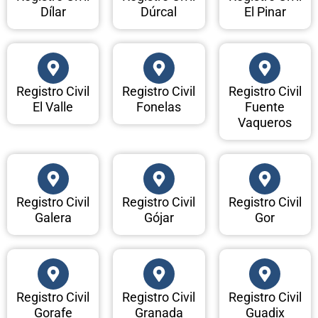
Dílar
Dúrcal
El Pinar
Registro Civil
Registro Civil
Registro Civil
El Valle
Fonelas
Fuente
Vaqueros
Registro Civil
Registro Civil
Registro Civil
Galera
Gójar
Gor
Registro Civil
Registro Civil
Registro Civil
Gorafe
Granada
Guadix