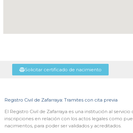
Solicitar certificado de nacimiento
Registro Civil de Zafarraya: Tramites con cita previa
El Registro Civil de Zafarraya es una institución al servic
inscripciones en relación con los actos legales como pu
nacimientos, para poder ser validados y acreditados.