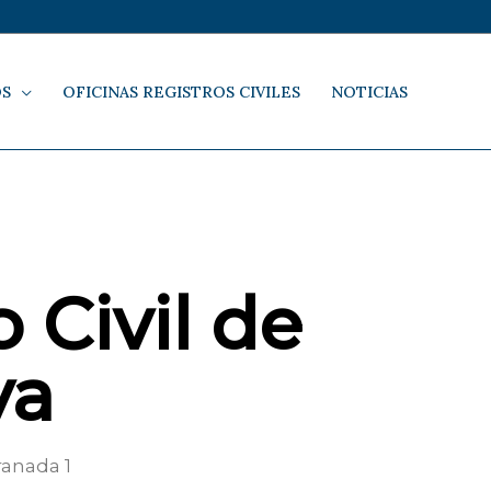
OS
OFICINAS REGISTROS CIVILES
NOTICIAS
 Civil de
ya
ranada 1