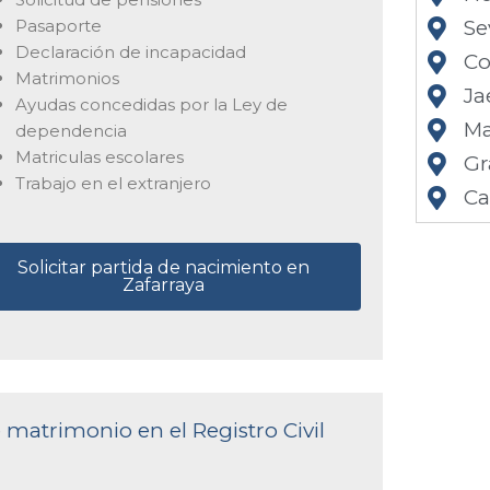
Pasaporte
Se
Declaración de incapacidad
Co
Matrimonios
Ja
Ayudas concedidas por la Ley de
Ma
dependencia
Matriculas escolares
Gr
Trabajo en el extranjero
Ca
Solicitar partida de nacimiento en
Zafarraya
e matrimonio en el Registro Civil