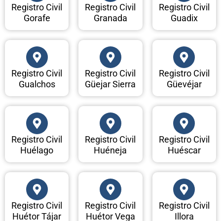
Registro Civil
Registro Civil
Registro Civil
Gorafe
Granada
Guadix
Registro Civil
Registro Civil
Registro Civil
Gualchos
Güejar Sierra
Güevéjar
Registro Civil
Registro Civil
Registro Civil
Huélago
Huéneja
Huéscar
Registro Civil
Registro Civil
Registro Civil
Huétor Tájar
Huétor Vega
Illora