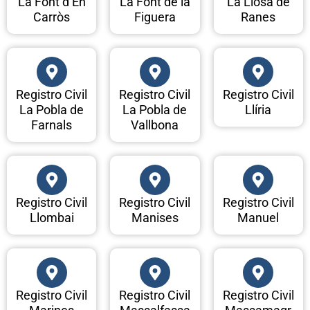
La Font d’En
La Font de la
La Llosa de
Carròs
Figuera
Ranes
Registro Civil
Registro Civil
Registro Civil
La Pobla de
La Pobla de
Llíria
Farnals
Vallbona
Registro Civil
Registro Civil
Registro Civil
Llombai
Manises
Manuel
Registro Civil
Registro Civil
Registro Civil