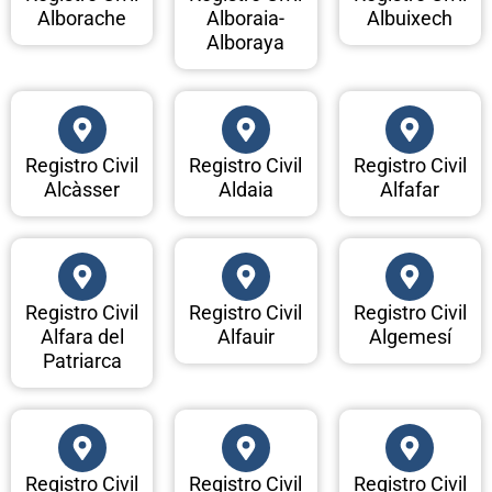
Alborache
Alboraia-
Albuixech
Alboraya
Registro Civil
Registro Civil
Registro Civil
Alcàsser
Aldaia
Alfafar
Registro Civil
Registro Civil
Registro Civil
Alfara del
Alfauir
Algemesí
Patriarca
Registro Civil
Registro Civil
Registro Civil