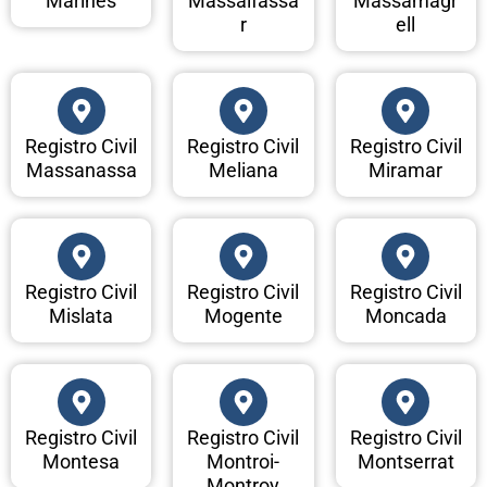
Marines
Massalfassa
Massamagr
r
ell
Registro Civil
Registro Civil
Registro Civil
Massanassa
Meliana
Miramar
Registro Civil
Registro Civil
Registro Civil
Mislata
Mogente
Moncada
Registro Civil
Registro Civil
Registro Civil
Montesa
Montroi-
Montserrat
Montroy