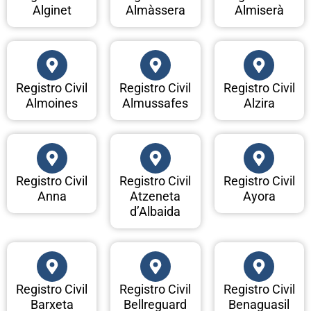
Alginet
Almàssera
Almiserà
Registro Civil
Registro Civil
Registro Civil
Almoines
Almussafes
Alzira
Registro Civil
Registro Civil
Registro Civil
Anna
Atzeneta
Ayora
d’Albaida
Registro Civil
Registro Civil
Registro Civil
Barxeta
Bellreguard
Benaguasil