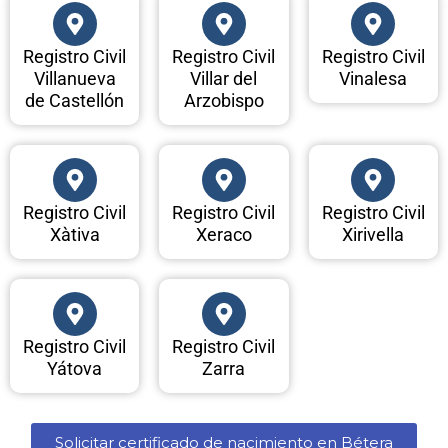
Registro Civil
Registro Civil
Registro Civil
Villanueva
Villar del
Vinalesa
de Castellón
Arzobispo
Registro Civil
Registro Civil
Registro Civil
Xàtiva
Xeraco
Xirivella
Registro Civil
Registro Civil
Yátova
Zarra
Solicitar certificado de nacimiento en Bétera​