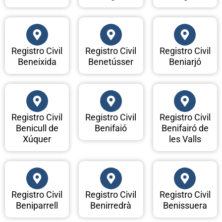
Registro Civil
Registro Civil
Registro Civil
Beneixida
Benetússer
Beniarjó
Registro Civil
Registro Civil
Registro Civil
Benicull de
Benifaió
Benifairó de
Xúquer
les Valls
Registro Civil
Registro Civil
Registro Civil
Beniparrell
Benirredrà
Benissuera