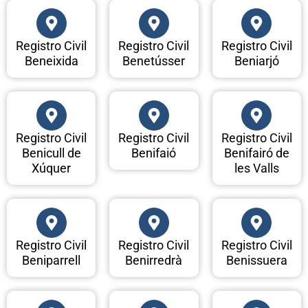
Registro Civil
Registro Civil
Registro Civil
Beneixida
Benetússer
Beniarjó
Registro Civil
Registro Civil
Registro Civil
Benicull de
Benifaió
Benifairó de
Xúquer
les Valls
Registro Civil
Registro Civil
Registro Civil
Beniparrell
Benirredrà
Benissuera