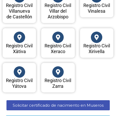
Registro Civil
Registro Civil
Registro Civil
Villanueva
Villar del
Vinalesa
de Castellón
Arzobispo
Registro Civil
Registro Civil
Registro Civil
Xàtiva
Xeraco
Xirivella
Registro Civil
Registro Civil
Yátova
Zarra
Solicitar certificado de nacimiento en Museros​