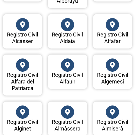
Alboraya
Registro Civil
Registro Civil
Registro Civil
Alcàsser
Aldaia
Alfafar
Registro Civil
Registro Civil
Registro Civil
Alfara del
Alfauir
Algemesí
Patriarca
Registro Civil
Registro Civil
Registro Civil
Alginet
Almàssera
Almiserà