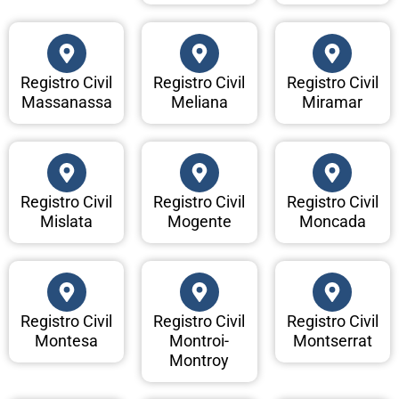
Registro Civil
Registro Civil
Registro Civil
Massanassa
Meliana
Miramar
Registro Civil
Registro Civil
Registro Civil
Mislata
Mogente
Moncada
Registro Civil
Registro Civil
Registro Civil
Montesa
Montroi-
Montserrat
Montroy