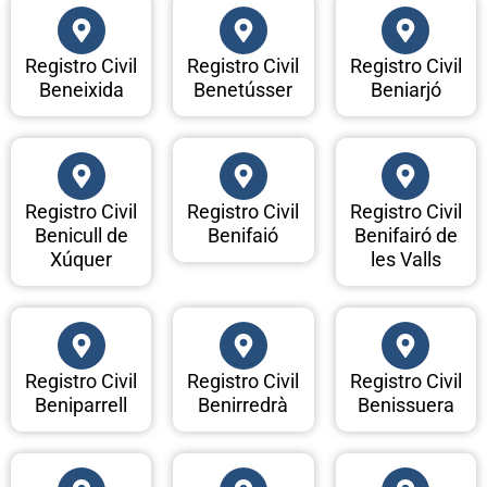
Registro Civil
Registro Civil
Registro Civil
Beneixida
Benetússer
Beniarjó
Registro Civil
Registro Civil
Registro Civil
Benicull de
Benifaió
Benifairó de
Xúquer
les Valls
Registro Civil
Registro Civil
Registro Civil
Beniparrell
Benirredrà
Benissuera