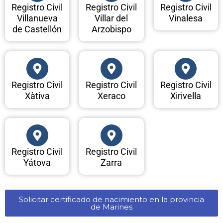
Registro Civil
Registro Civil
Registro Civil
Villanueva
Villar del
Vinalesa
de Castellón
Arzobispo
Registro Civil
Registro Civil
Registro Civil
Xàtiva
Xeraco
Xirivella
Registro Civil
Registro Civil
Yátova
Zarra
Solicitar certificado de nacimiento en la provincia
de Marines​