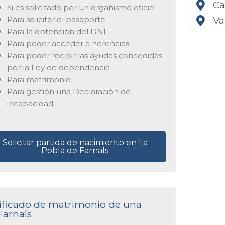
Ca
Si es solicitado por un organismo oficial
Para solicitar el pasaporte
Va
Para la obtención del DNI
Para poder acceder a herencias
Para poder recibir las ayudas concedidas
por la Ley de dependencia
Para matrimonio
Para gestión una Declaración de
incapacidad
Solicitar partida de nacimiento en La
Pobla de Farnals
rtificado de matrimonio de una
Farnals