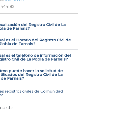
1444182
calización del Registro Civil de La
la de Farnals​?
al es el Horario del Registro Civil de
 Pobla de Farnals?
al es el teléfono de información del
istro Civil de La Pobla de Farnals​?
ómo puede hacer la solicitud de
tificados del Registro Civil de La
 de Farnals​?
les registros civiles de Comunidad
na
icante