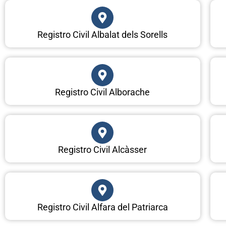
Registro Civil Albalat dels Sorells
Registro Civil Alborache
Registro Civil Alcàsser
Registro Civil Alfara del Patriarca