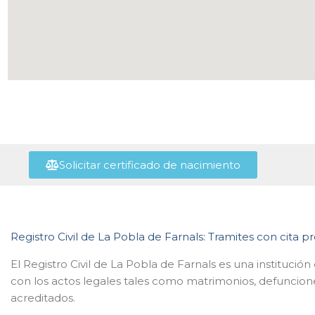
Solicitar certificado de nacimiento
Registro Civil de La Pobla de Farnals: Tramites con cita pr
El Registro Civil de La Pobla de Farnals es una institució
con los actos legales tales como matrimonios, defuncione
acreditados.