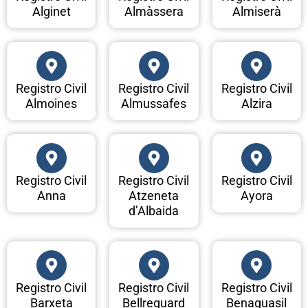
Alginet
Almàssera
Almiserà
Registro Civil
Registro Civil
Registro Civil
Almoines
Almussafes
Alzira
Registro Civil
Registro Civil
Registro Civil
Anna
Atzeneta
Ayora
d’Albaida
Registro Civil
Registro Civil
Registro Civil
Barxeta
Bellreguard
Benaguasil