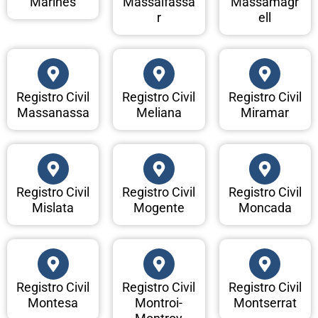
Marines
Massalfassa
Massamagr
r
ell
Registro Civil
Registro Civil
Registro Civil
Massanassa
Meliana
Miramar
Registro Civil
Registro Civil
Registro Civil
Mislata
Mogente
Moncada
Registro Civil
Registro Civil
Registro Civil
Montesa
Montroi-
Montserrat