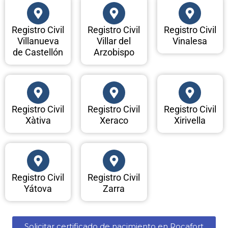
Registro Civil
Registro Civil
Registro Civil
Villanueva
Villar del
Vinalesa
de Castellón
Arzobispo
Registro Civil
Registro Civil
Registro Civil
Xàtiva
Xeraco
Xirivella
Registro Civil
Registro Civil
Yátova
Zarra
Solicitar certificado de nacimiento en Rocafort​