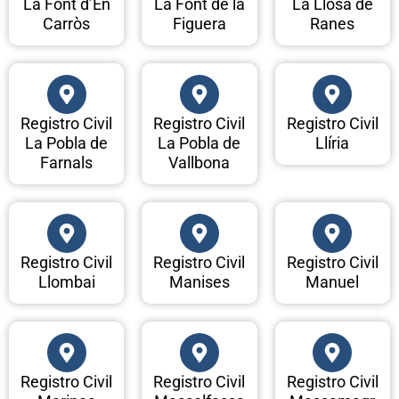
La Font d’En
La Font de la
La Llosa de
Carròs
Figuera
Ranes
Registro Civil
Registro Civil
Registro Civil
La Pobla de
La Pobla de
Llíria
Farnals
Vallbona
Registro Civil
Registro Civil
Registro Civil
Llombai
Manises
Manuel
Registro Civil
Registro Civil
Registro Civil