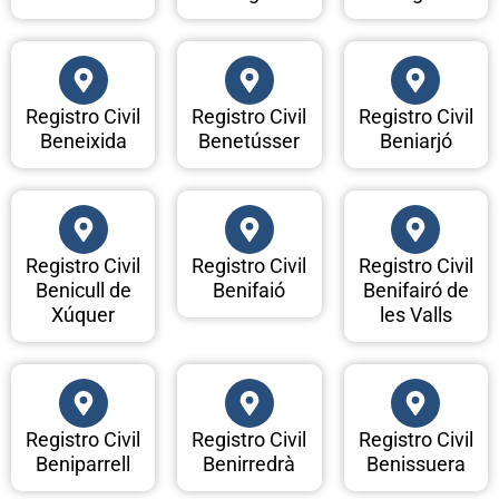
Registro Civil
Registro Civil
Registro Civil
Beneixida
Benetússer
Beniarjó
Registro Civil
Registro Civil
Registro Civil
Benicull de
Benifaió
Benifairó de
Xúquer
les Valls
Registro Civil
Registro Civil
Registro Civil
Beniparrell
Benirredrà
Benissuera