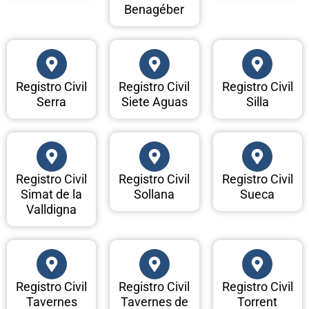
Benagéber
Registro Civil
Registro Civil
Registro Civil
Serra
Siete Aguas
Silla
Registro Civil
Registro Civil
Registro Civil
Simat de la
Sollana
Sueca
Valldigna
Registro Civil
Registro Civil
Registro Civil
Tavernes
Tavernes de
Torrent