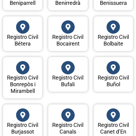
Beniparrell
Benirredrà
Benissuera
Registro Civil
Registro Civil
Registro Civil
Bétera
Bocairent
Bolbaite
Registro Civil
Registro Civil
Registro Civil
Bonrepòs i
Bufali
Buñol
Mirambell
Registro Civil
Registro Civil
Registro Civil
Burjassot
Canals
Canet d’En