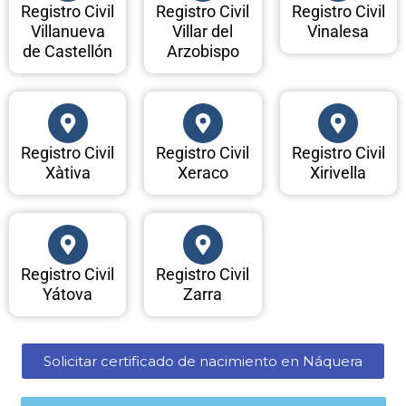
Registro Civil
Registro Civil
Registro Civil
Villanueva
Villar del
Vinalesa
de Castellón
Arzobispo
Registro Civil
Registro Civil
Registro Civil
Xàtiva
Xeraco
Xirivella
Registro Civil
Registro Civil
Yátova
Zarra
Solicitar certificado de nacimiento en Náquera​