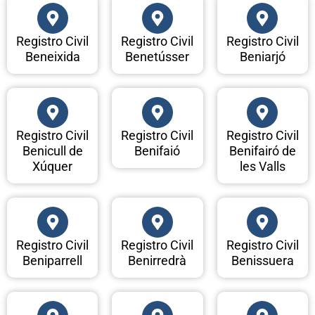
Registro Civil
Registro Civil
Registro Civil
Beneixida
Benetússer
Beniarjó
Registro Civil
Registro Civil
Registro Civil
Benicull de
Benifaió
Benifairó de
Xúquer
les Valls
Registro Civil
Registro Civil
Registro Civil
Beniparrell
Benirredrà
Benissuera