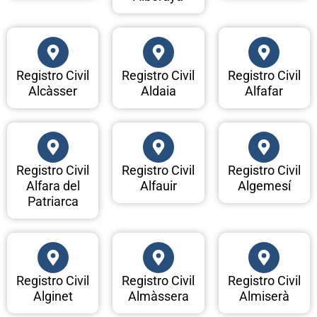
Registro Civil
Registro Civil
Registro Civil
Alcàsser
Aldaia
Alfafar
Registro Civil
Registro Civil
Registro Civil
Alfara del
Alfauir
Algemesí
Patriarca
Registro Civil
Registro Civil
Registro Civil
Alginet
Almàssera
Almiserà