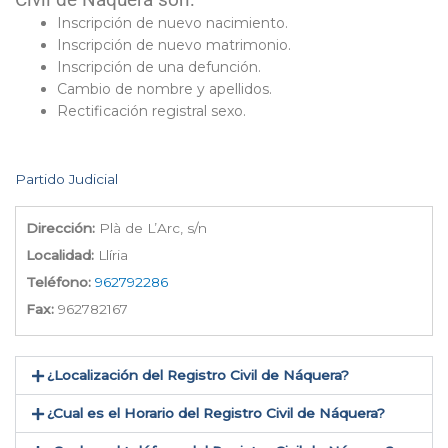
Civil de Náquera son:
Inscripción de nuevo nacimiento.
Inscripción de nuevo matrimonio.
Inscripción de una defunción.
Cambio de nombre y apellidos.
Rectificación registral sexo.
Partido Judicial
Dirección:
Plà de L’Arc, s/n
Localidad:
Llíria
Teléfono:
962792286
Fax:
962782167
¿Localización del Registro Civil de Náquera​?
¿Cual es el Horario del Registro Civil de Náquera?