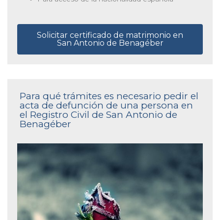
Solicitar certificado de matrimonio en
San Antonio de Benagéber
Para qué trámites es necesario pedir el
acta de defunción de una persona en
el Registro Civil de San Antonio de
Benagéber