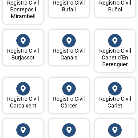
Registro Civil
Registro Civil
Registro Civil
Bonrepòs i
Bufali
Buñol
Mirambell
Registro Civil
Registro Civil
Registro Civil
Burjassot
Canals
Canet d’En
Berenguer
Registro Civil
Registro Civil
Registro Civil
Carcaixent
Càrcer
Carlet