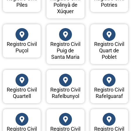
Piles
Polinyà de
Potries
Xúquer
Registro Civil
Registro Civil
Registro Civil
Puçol
Puig de
Quart de
Santa Maria
Poblet
Registro Civil
Registro Civil
Registro Civil
Quartell
Rafelbunyol
Rafelguaraf
Registro Civil
Registro Civil
Registro Civil