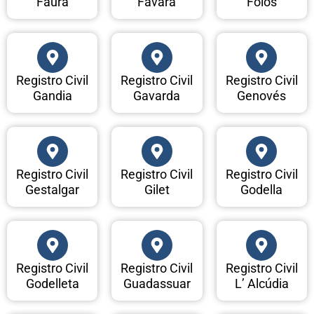
Faura
Favara
Foios
Registro Civil
Registro Civil
Registro Civil
Gandia
Gavarda
Genovés
Registro Civil
Registro Civil
Registro Civil
Gestalgar
Gilet
Godella
Registro Civil
Registro Civil
Registro Civil
Godelleta
Guadassuar
L’ Alcúdia