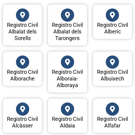
Registro Civil
Registro Civil
Registro Civil
Albalat dels
Albalat dels
Alberic
Sorells
Tarongers
Registro Civil
Registro Civil
Registro Civil
Alborache
Alboraia-
Albuixech
Alboraya
Registro Civil
Registro Civil
Registro Civil
Alcàsser
Aldaia
Alfafar