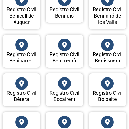
Registro Civil
Registro Civil
Registro Civil
Benicull de
Benifaió
Benifairó de
Xúquer
les Valls
Registro Civil
Registro Civil
Registro Civil
Beniparrell
Benirredrà
Benissuera
Registro Civil
Registro Civil
Registro Civil
Bétera
Bocairent
Bolbaite