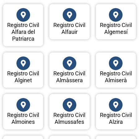
Registro Civil
Registro Civil
Registro Civil
Alfara del
Alfauir
Algemesí
Patriarca
Registro Civil
Registro Civil
Registro Civil
Alginet
Almàssera
Almiserà
Registro Civil
Registro Civil
Registro Civil
Almoines
Almussafes
Alzira