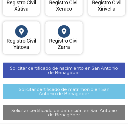
Registro Civil
Registro Civil
Registro Civil
Xàtiva
Xeraco
Xirivella
Registro Civil
Registro Civil
Yátova
Zarra
Solicitar certificado de nacimiento en San Antonio
de Benagéber​
Solicitar certificado de matrimonio en San
Antonio de Benagéber​
Solicitar certificado de defunción en San Antonio
de Benagéber​