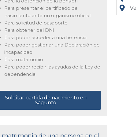
Para la obtención de la pensión
Va
Para presentar el certificado de
nacimiento ante un organismo oficial
Para solicitud de pasaporte
Para obtener del DNI
Para poder acceder a una herencia
Para poder gestionar una Declaración de
incapacidad
Para matrimonio
Para poder recibir las ayudas de la Ley de
dependencia
Solicitar partida de nacimiento en
Sagunto
de matrimonio de una persona en el