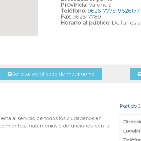
Provincia:
Valencia
Teléfono:
962617775, 9626177
Fax:
962617789
Horario al público:
De lunes a 
Solicitar certificado de matrimonio
Partido J
esta al servicio de todos los ciudadanos en
Direcci
acimientos, matrimonios o defunciones, con la
Localid
Teléfo