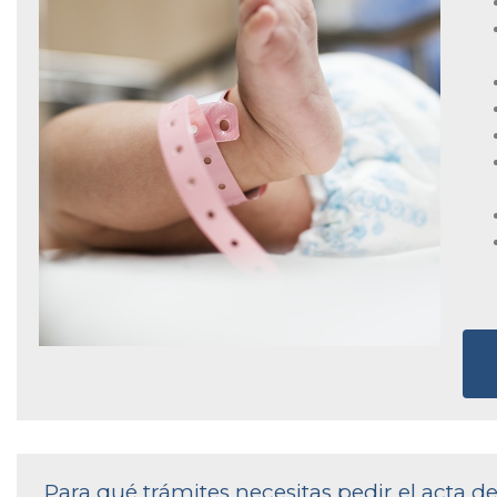
Para qué trámites necesitas pedir el acta 