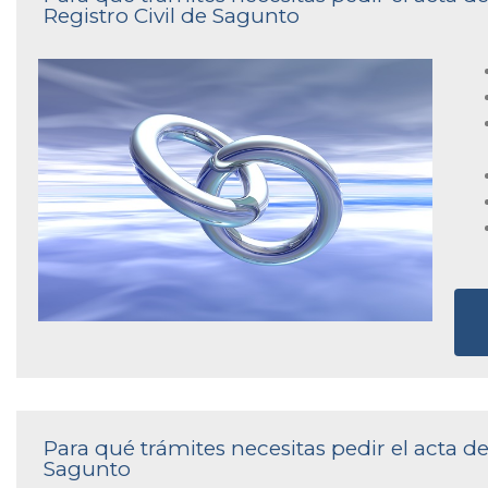
Registro Civil de Sagunto
Para qué trámites necesitas pedir el acta de
Sagunto