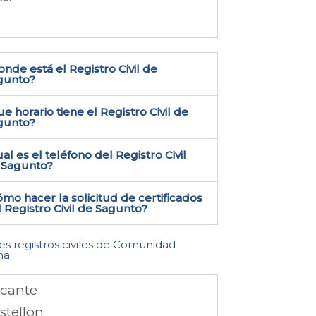
nde está el Registro Civil de
gunto​?
e horario tiene el Registro Civil de
gunto?
al es el teléfono del Registro Civil
 Sagunto​?
mo hacer la solicitud de certificados
 Registro Civil de Sagunto​?
les registros civiles de Comunidad
na
icante
stellon