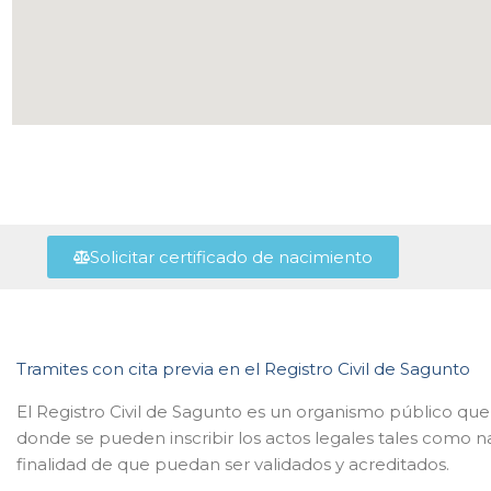
Solicitar certificado de nacimiento
Tramites con cita previa en el Registro Civil de Sagunto
El Registro Civil de Sagunto es un organismo público que 
donde se pueden inscribir los actos legales tales como n
finalidad de que puedan ser validados y acreditados.