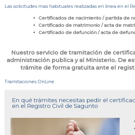
Las solicitudes mas habituales realizadas en linea en el 
Certificados de nacimiento / partida de 
Certificado de matrimonio / acta de mat
Certificado de defunción / acta de defun
Nuestro servicio de tramitación de certifi
administración publica y al Ministerio. De e
trámite de forma gratuita ante el regis
Tramitaciones OnLine
En qué trámites necesitas pedir el certifi
en el Registro Civil de Sagunto