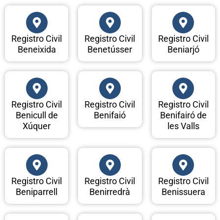
Registro Civil
Registro Civil
Registro Civil
Beneixida
Benetússer
Beniarjó
Registro Civil
Registro Civil
Registro Civil
Benicull de
Benifaió
Benifairó de
Xúquer
les Valls
Registro Civil
Registro Civil
Registro Civil
Beniparrell
Benirredrà
Benissuera