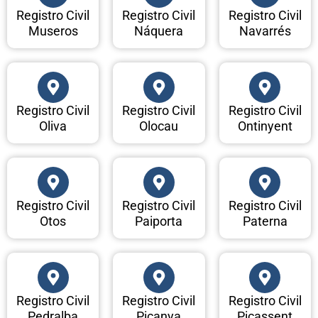
Registro Civil
Registro Civil
Registro Civil
Museros
Náquera
Navarrés
Registro Civil
Registro Civil
Registro Civil
Oliva
Olocau
Ontinyent
Registro Civil
Registro Civil
Registro Civil
Otos
Paiporta
Paterna
Registro Civil
Registro Civil
Registro Civil
Pedralba
Picanya
Picassent