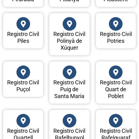
Registro Civil
Registro Civil
Registro Civil
Piles
Polinyà de
Potries
Xúquer
Registro Civil
Registro Civil
Registro Civil
Puçol
Puig de
Quart de
Santa Maria
Poblet
Registro Civil
Registro Civil
Registro Civil
Quartell
Rafelbunyol
Rafelguaraf