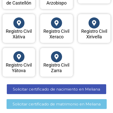
de Castellón
Arzobispo
Registro Civil
Registro Civil
Registro Civil
Xàtiva
Xeraco
Xirivella
Registro Civil
Registro Civil
Yátova
Zarra
Solicitar certificado de nacimiento en Meliana​
Solicitar certificado de matrimonio en Meliana​