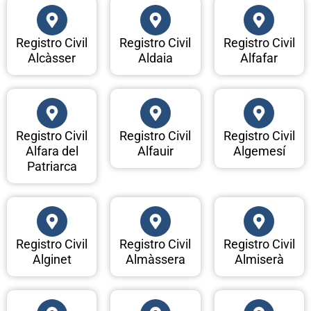
Registro Civil
Registro Civil
Registro Civil
Alcàsser
Aldaia
Alfafar
Registro Civil
Registro Civil
Registro Civil
Alfara del
Alfauir
Algemesí
Patriarca
Registro Civil
Registro Civil
Registro Civil
Alginet
Almàssera
Almiserà