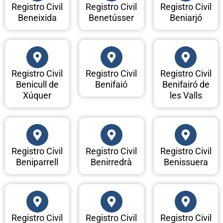
Registro Civil
Registro Civil
Registro Civil
Beneixida
Benetússer
Beniarjó
Registro Civil
Registro Civil
Registro Civil
Benicull de
Benifaió
Benifairó de
Xúquer
les Valls
Registro Civil
Registro Civil
Registro Civil
Beniparrell
Benirredrà
Benissuera
Registro Civil
Registro Civil
Registro Civil