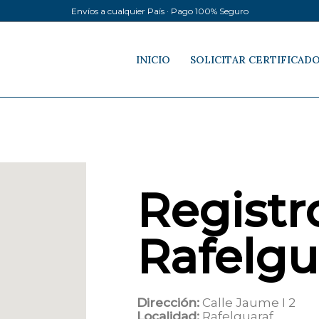
Envíos a cualquier País · Pago 100% Seguro
INICIO
SOLICITAR CERTIFICAD
Registro
Rafelgu
Dirección:
Calle Jaume I 2
Localidad:
Rafelguaraf