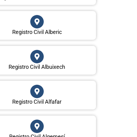
Registro Civil Alberic
Registro Civil Albuixech
Registro Civil Alfafar
Registro Civil Algemesí