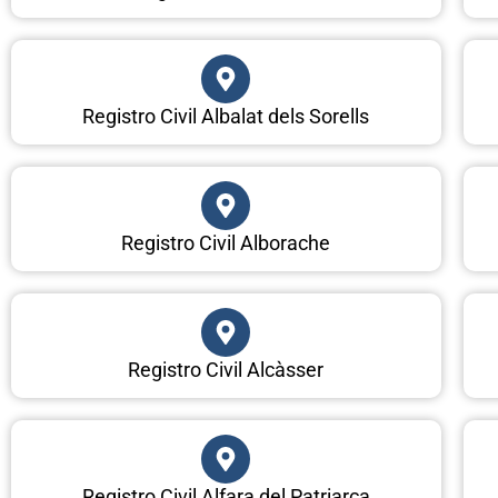
Registro Civil Albalat dels Sorells
Registro Civil Alborache
Registro Civil Alcàsser
Registro Civil Alfara del Patriarca