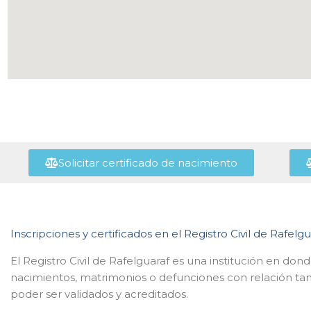
Solicitar certificado de nacimiento
Inscripciones y certificados en el Registro Civil de Rafelgu
El Registro Civil de Rafelguaraf es una institución en dond
nacimientos, matrimonios o defunciones con relación tant
poder ser validados y acreditados.