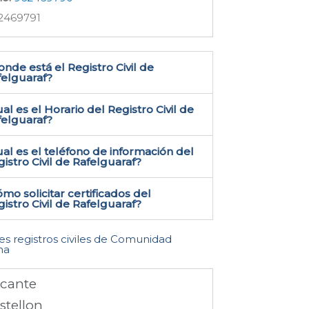
2469791
nde está el Registro Civil de
elguaraf​?
al es el Horario del Registro Civil de
felguaraf?
al es el teléfono de información del
istro Civil de Rafelguaraf​?
mo solicitar certificados del
istro Civil de Rafelguaraf​?
les registros civiles de Comunidad
na
icante
stellon