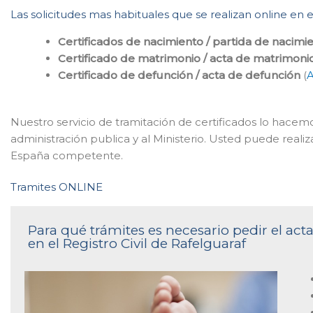
Las solicitudes mas habituales que se realizan online en e
Certificados de nacimiento / partida de nacimi
Certificado de matrimonio / acta de matrimoni
Certificado de defunción / acta de defunción
(
A
Nuestro servicio de tramitación de certificados lo hace
administración publica y al Ministerio. Usted puede realizar
España competente.
Tramites ONLINE
Para qué trámites es necesario pedir el ac
en el Registro Civil de Rafelguaraf