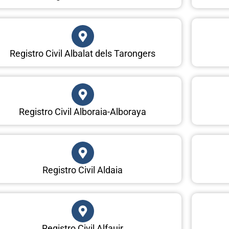
Registro Civil Albalat dels Tarongers
Registro Civil Alboraia-Alboraya
Registro Civil Aldaia
Registro Civil Alfauir