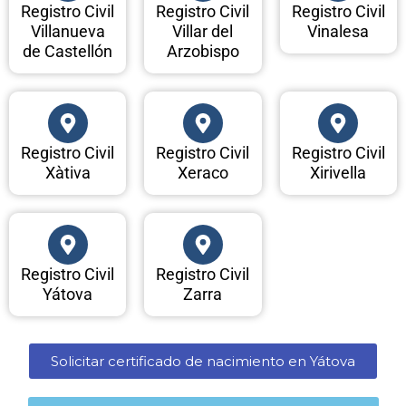
Registro Civil
Registro Civil
Registro Civil
Villanueva
Villar del
Vinalesa
de Castellón
Arzobispo
Registro Civil
Registro Civil
Registro Civil
Xàtiva
Xeraco
Xirivella
Registro Civil
Registro Civil
Yátova
Zarra
Solicitar certificado de nacimiento en Yátova​