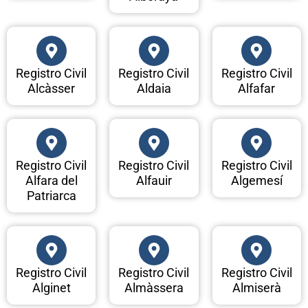
Registro Civil
Registro Civil
Registro Civil
Alcàsser
Aldaia
Alfafar
Registro Civil
Registro Civil
Registro Civil
Alfara del
Alfauir
Algemesí
Patriarca
Registro Civil
Registro Civil
Registro Civil
Alginet
Almàssera
Almiserà