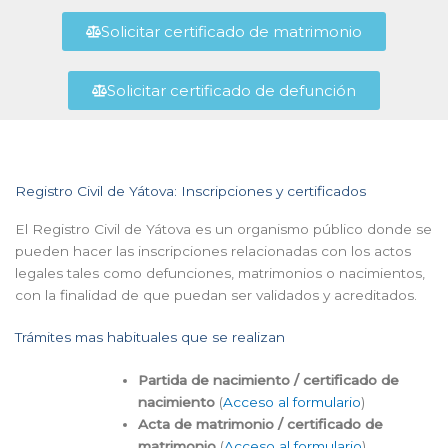
Solicitar certificado de matrimonio
Solicitar certificado de defunción
Registro Civil de Yátova: Inscripciones y certificados
El Registro Civil de Yátova es un organismo público donde se
pueden hacer las inscripciones relacionadas con los actos
legales tales como defunciones, matrimonios o nacimientos,
con la finalidad de que puedan ser validados y acreditados.
Trámites mas habituales que se realizan
Partida de nacimiento / certificado de
nacimiento
(
Acceso al formulario
)
Acta de matrimonio / certificado de
matrimonio
(
Acceso al formulario
)