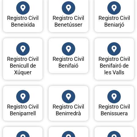
Registro Civil
Registro Civil
Registro Civil
Beneixida
Benetússer
Beniarjó
Registro Civil
Registro Civil
Registro Civil
Benicull de
Benifaió
Benifairó de
Xúquer
les Valls
Registro Civil
Registro Civil
Registro Civil
Beniparrell
Benirredrà
Benissuera