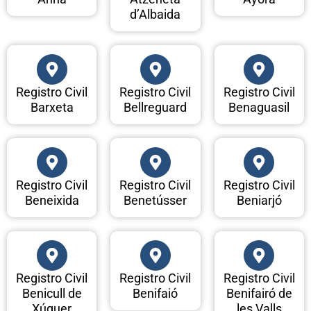
d’Albaida
Registro Civil
Registro Civil
Registro Civil
Barxeta
Bellreguard
Benaguasil
Registro Civil
Registro Civil
Registro Civil
Beneixida
Benetússer
Beniarjó
Registro Civil
Registro Civil
Registro Civil
Benicull de
Benifaió
Benifairó de
Xúquer
les Valls