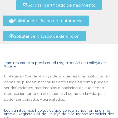
Solicitar certificado de nacimiento
Solicitar certificado de matrimonio
Solicitar certificado de defunción
Tramites con cita previa en el Registro Civil de Polinyà de
Xúquer
El Registro Civil de Polinyà de Xúquer es una institución en
donde se pueden inscribir los actos legales como pueden
ser defunciones, matrimonios o nacimientos que tienen
repercusión tanto en el estado civil como en la vida, para
poder ser validados y acreditados.
Los trámites mas habituales que se realizande forma online
ante el Registro Civil de Polinyà de Xúquer son las solicitudes
de: