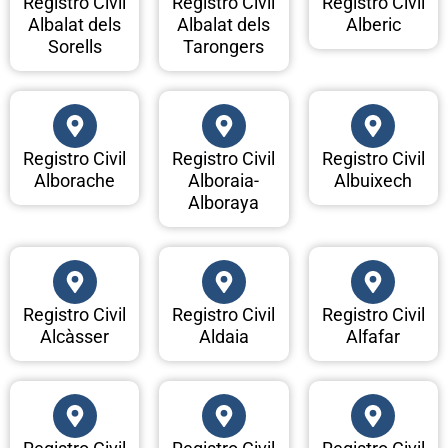
Registro Civil
Registro Civil
Registro Civil
Albalat dels
Albalat dels
Alberic
Sorells
Tarongers
Registro Civil
Registro Civil
Registro Civil
Alborache
Alboraia-
Albuixech
Alboraya
Registro Civil
Registro Civil
Registro Civil
Alcàsser
Aldaia
Alfafar