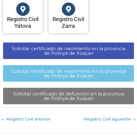
Registro Civil
Registro Civil
Yátova
Zarra
Solicitar certificado de nacimiento en la provincia
de Polinyà de Xúquer​
Solicitar certificado de matrimonio en la provincia
de Polinyà de Xúquer​
Solicitar certificado de defunción en la provincia
de Polinyà de Xúquer​
←
Registro Civil anterior
Registro Civil siguiente
→