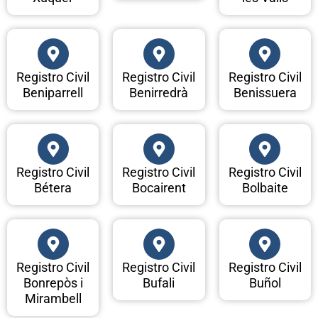
Registro Civil
Registro Civil
Registro Civil
Beniparrell
Benirredrà
Benissuera
Registro Civil
Registro Civil
Registro Civil
Bétera
Bocairent
Bolbaite
Registro Civil
Registro Civil
Registro Civil
Bonrepòs i
Bufali
Buñol
Mirambell