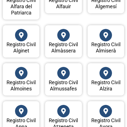
Registro Civil
Registro Civil
Registro Civil
Alfara del
Alfauir
Algemesí
Patriarca
Registro Civil
Registro Civil
Registro Civil
Alginet
Almàssera
Almiserà
Registro Civil
Registro Civil
Registro Civil
Almoines
Almussafes
Alzira
Registro Civil
Registro Civil
Registro Civil
Anna
Atzeneta
Ayora