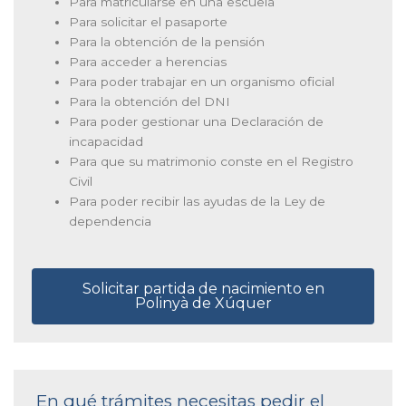
Para matricularse en una escuela
Para solicitar el pasaporte
Para la obtención de la pensión
Para acceder a herencias
Para poder trabajar en un organismo oficial
Para la obtención del DNI
Para poder gestionar una Declaración de
incapacidad
Para que su matrimonio conste en el Registro
Civil
Para poder recibir las ayudas de la Ley de
dependencia
Solicitar partida de nacimiento en
Polinyà de Xúquer
En qué trámites necesitas pedir el