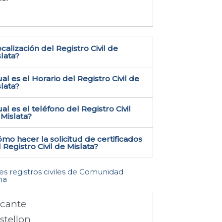
calización del Registro Civil de
lata​?
al es el Horario del Registro Civil de
lata?
al es el teléfono del Registro Civil
Mislata​?
mo hacer la solicitud de certificados
 Registro Civil de Mislata​?
les registros civiles de Comunidad
na
icante
stellon