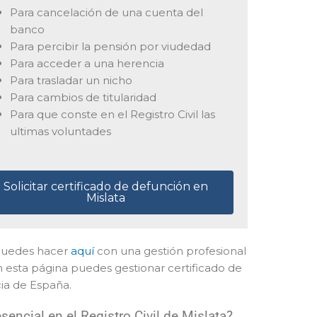
Para cancelación de una cuenta del
banco
Para percibir la pensión por viudedad
Para acceder a una herencia
Para trasladar un nicho
Para cambios de titularidad
Para que conste en el Registro Civil las
ultimas voluntades
Solicitar certificado de defunción en
Mislata
o puedes hacer
aquí
con una gestión profesional
En esta página puedes gestionar certificado de
ia de España.
encial en el Registro Civil de Mislata?