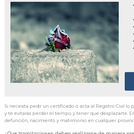
Si necesita pedir un certificado o acta al Registro Civil l
y te evitaras perder el tiempo y tener que desplazarte. 
defunción, nacimiento y matrimonio en cualquier provinc
¿Que tramitaciones deben realizarse de manera pres