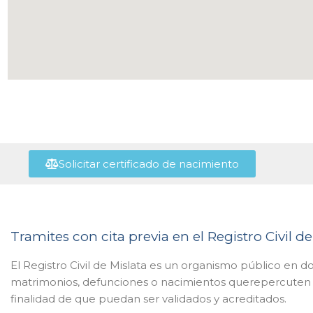
Solicitar certificado de nacimiento
Tramites con cita previa en el Registro Civil de
El Registro Civil de Mislata es un organismo público en do
matrimonios, defunciones o nacimientos querepercuten ta
finalidad de que puedan ser validados y acreditados.