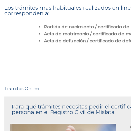
Los trámites mas habituales realizados en linea
corresponden a:
Partida de nacimiento / certificado de
Acta de matrimonio / certificado de m
Acta de defunción / certificado de de
Tramites Online
Para qué trámites necesitas pedir el certi
persona en el Registro Civil de Mislata