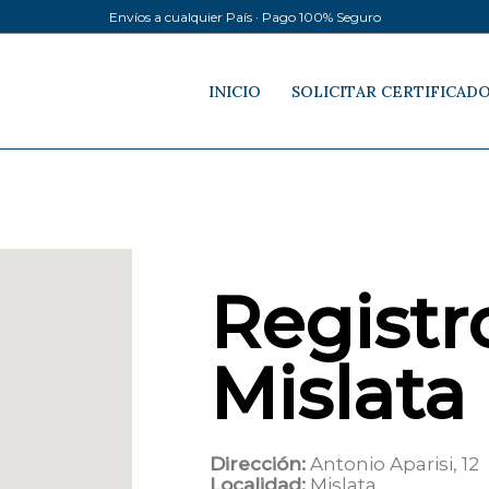
Envíos a cualquier País · Pago 100% Seguro
INICIO
SOLICITAR CERTIFICAD
Registro
Mislata
Dirección:
Antonio Aparisi, 12
Localidad:
Mislata