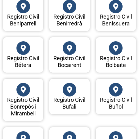
Registro Civil
Registro Civil
Registro Civil
Beniparrell
Benirredrà
Benissuera
Registro Civil
Registro Civil
Registro Civil
Bétera
Bocairent
Bolbaite
Registro Civil
Registro Civil
Registro Civil
Bonrepòs i
Bufali
Buñol
Mirambell