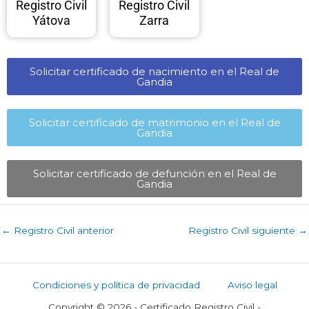
Registro Civil
Registro Civil
Yátova
Zarra
Solicitar certificado de nacimiento en el Real de
Gandia​
Solicitar certificado de matrimonio en el Real de
Gandia​
Solicitar certificado de defunción en el Real de
Gandia​
←
Registro Civil anterior
Registro Civil siguiente
→
Condiciones y política de privacidad
Aviso legal
Copyright © 2026 - Certificado Registro Civil -