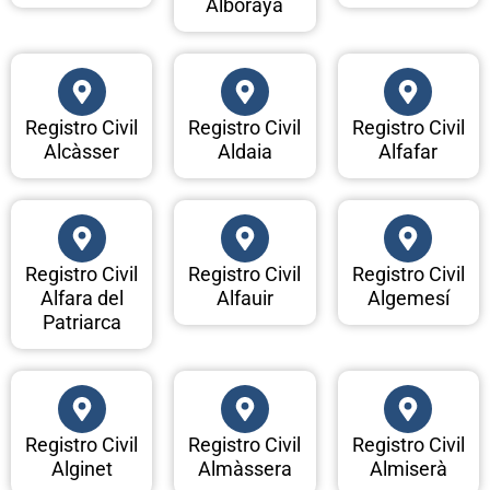
Alboraya
Registro Civil
Registro Civil
Registro Civil
Alcàsser
Aldaia
Alfafar
Registro Civil
Registro Civil
Registro Civil
Alfara del
Alfauir
Algemesí
Patriarca
Registro Civil
Registro Civil
Registro Civil
Alginet
Almàssera
Almiserà