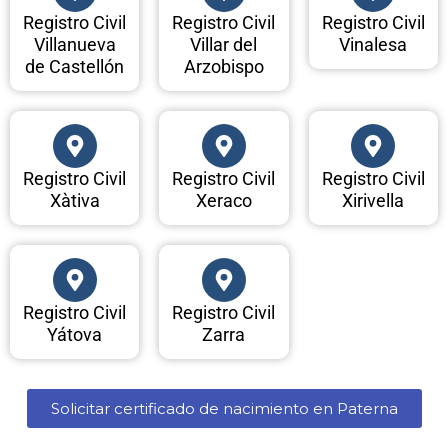
Registro Civil
Registro Civil
Registro Civil
Villanueva
Villar del
Vinalesa
de Castellón
Arzobispo
Registro Civil
Registro Civil
Registro Civil
Xàtiva
Xeraco
Xirivella
Registro Civil
Registro Civil
Yátova
Zarra
Solicitar certificado de nacimiento en Paterna​