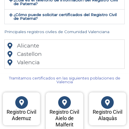
¿Cual es el teléfono de información del Registro Civil
de Paterna​?
¿Cómo puede solicitar certificados del Registro Civil
de Paterna​?
Principales registros civiles de Comunidad Valenciana
Alicante
Castellon
Valencia
Tramitamos certificados en las siguientes poblaciones de
Valencia​
Registro Civil
Registro Civil
Registro Civil
Ademuz
Aielo de
Alaquàs
Malferit