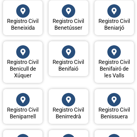
Registro Civil
Registro Civil
Registro Civil
Beneixida
Benetússer
Beniarjó
Registro Civil
Registro Civil
Registro Civil
Benicull de
Benifaió
Benifairó de
Xúquer
les Valls
Registro Civil
Registro Civil
Registro Civil
Beniparrell
Benirredrà
Benissuera