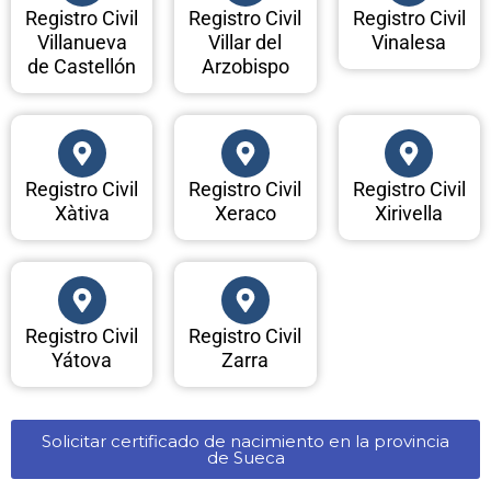
Registro Civil
Registro Civil
Registro Civil
Villanueva
Villar del
Vinalesa
de Castellón
Arzobispo
Registro Civil
Registro Civil
Registro Civil
Xàtiva
Xeraco
Xirivella
Registro Civil
Registro Civil
Yátova
Zarra
Solicitar certificado de nacimiento en la provincia
de Sueca​