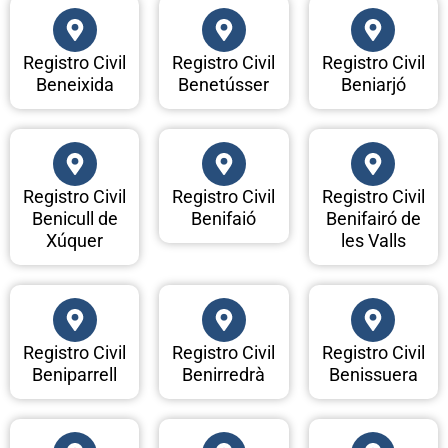
Registro Civil
Registro Civil
Registro Civil
Beneixida
Benetússer
Beniarjó
Registro Civil
Registro Civil
Registro Civil
Benicull de
Benifaió
Benifairó de
Xúquer
les Valls
Registro Civil
Registro Civil
Registro Civil
Beniparrell
Benirredrà
Benissuera