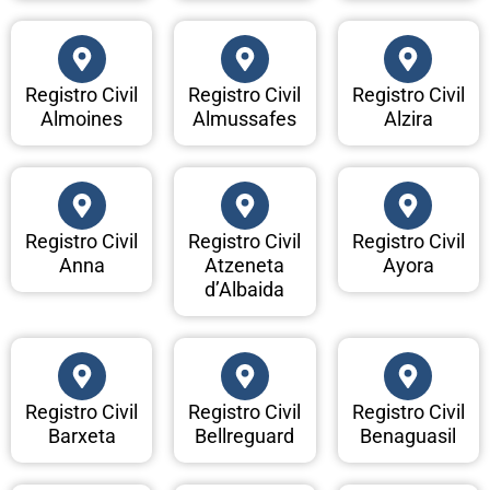
Registro Civil
Registro Civil
Registro Civil
Almoines
Almussafes
Alzira
Registro Civil
Registro Civil
Registro Civil
Anna
Atzeneta
Ayora
d’Albaida
Registro Civil
Registro Civil
Registro Civil
Barxeta
Bellreguard
Benaguasil