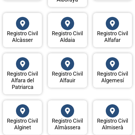
Registro Civil
Registro Civil
Registro Civil
Alcàsser
Aldaia
Alfafar
Registro Civil
Registro Civil
Registro Civil
Alfara del
Alfauir
Algemesí
Patriarca
Registro Civil
Registro Civil
Registro Civil
Alginet
Almàssera
Almiserà