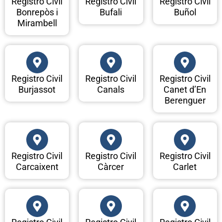
Registro Civil
Registro Civil
Registro Civil
Bonrepòs i
Bufali
Buñol
Mirambell
Registro Civil
Registro Civil
Registro Civil
Burjassot
Canals
Canet d’En
Berenguer
Registro Civil
Registro Civil
Registro Civil
Carcaixent
Càrcer
Carlet