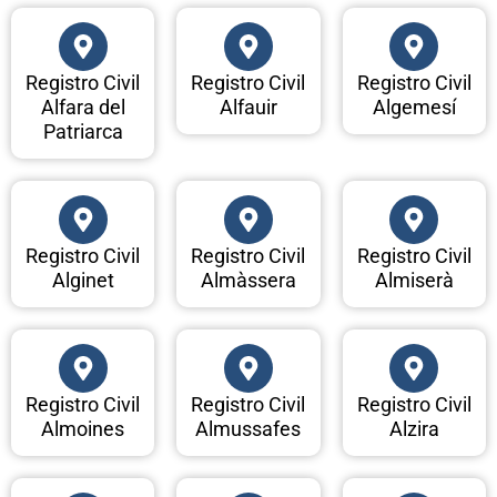
Registro Civil
Registro Civil
Registro Civil
Alfara del
Alfauir
Algemesí
Patriarca
Registro Civil
Registro Civil
Registro Civil
Alginet
Almàssera
Almiserà
Registro Civil
Registro Civil
Registro Civil
Almoines
Almussafes
Alzira