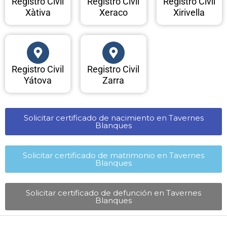
Registro Civil
Registro Civil
Registro Civil
Xàtiva
Xeraco
Xirivella
Registro Civil
Registro Civil
Yátova
Zarra
Solicitar certificado de nacimiento en Tavernes
Blanques​
Solicitar certificado de matrimonio en Tavernes
Blanques​
Solicitar certificado de defunción en Tavernes
Blanques​