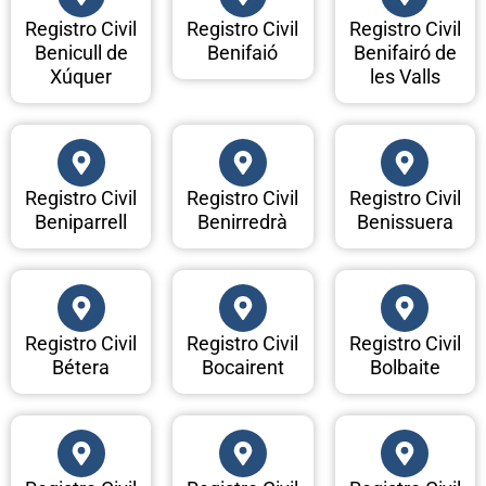
Registro Civil
Registro Civil
Registro Civil
Benicull de
Benifaió
Benifairó de
Xúquer
les Valls
Registro Civil
Registro Civil
Registro Civil
Beniparrell
Benirredrà
Benissuera
Registro Civil
Registro Civil
Registro Civil
Bétera
Bocairent
Bolbaite