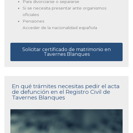
Para divorciarse o separarse
Si se necesita presentar ante organismos
oficiales
Pensiones
Acceder de la nacionalidad española
Solicitar certificado de matrimonio en
Tavernes Blanques
En qué trámites necesitas pedir el acta
de defunción en el Registro Civil de
Tavernes Blanques